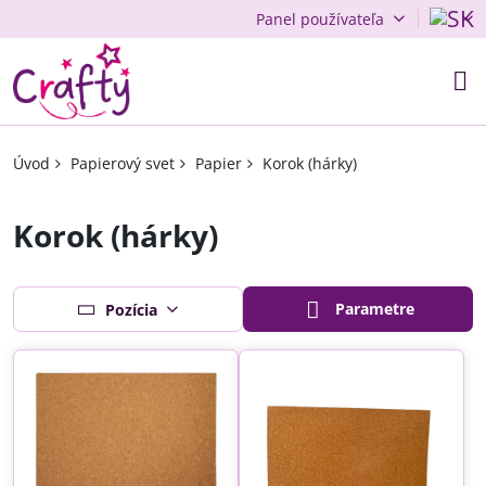
Panel používateľa
Úvod
Papierový svet
Papier
Korok (hárky)
Korok (hárky)
Parametre
Pozícia