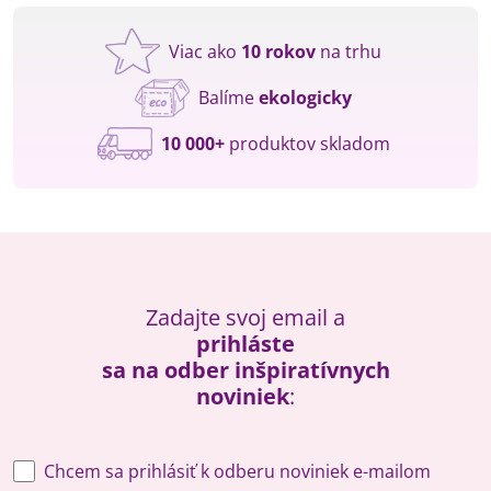
Viac ako
10 rokov
na trhu
Balíme
ekologicky
10 000+
produktov skladom
Zadajte svoj email a
prihláste
sa na odber inšpiratívnych
noviniek
:
Chcem sa prihlásiť k odberu noviniek e-mailom