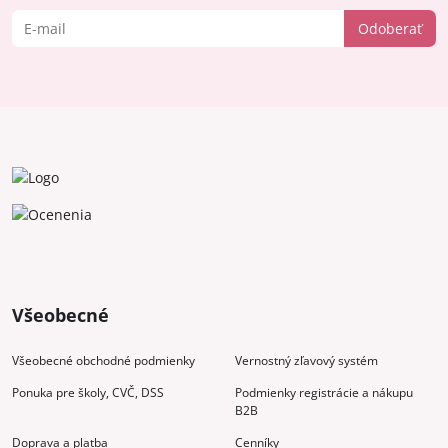
Odoberať
Všeobecné
Všeobecné obchodné podmienky
Vernostný zľavový systém
Ponuka pre školy, CVČ, DSS
Podmienky registrácie a nákupu
B2B
Doprava a platba
Cenníky