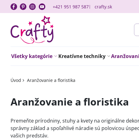
+421 951 987 587
crafty.sk
Všetky kategórie
Kreatívne techniky
Aranžovanie
Úvod
Aranžovanie a floristika
Aranžovanie a floristika
Premeňte prírodniny, stuhy a kvety na originálne dekor
správny základ a spoľahlivé náradie sú polovicou úspe
vašich predstáv.