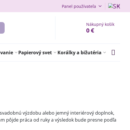
Panel používateľa
Nákupný košík
0 €
ovanie
Papierový svet
Korálky a bižutéria
e, svadobnú výzdobu alebo jemný interiérový doplnok,
vám pôjde práca od ruky a výsledok bude presne podľa