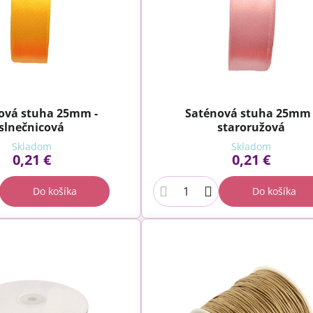
ová stuha 25mm -
Saténová stuha 25mm 
slnečnicová
staroružová
Skladom
Skladom
0,21 €
0,21 €
Do košíka
Do košíka