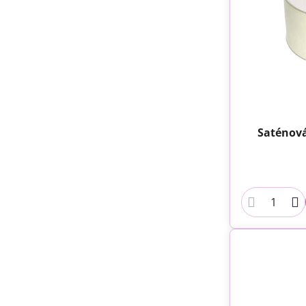
Saténová