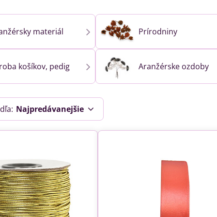
anžérsky materiál
Prírodniny
roba košíkov, pedig
Aranžérske ozdoby
dľa:
Najpredávanejšie