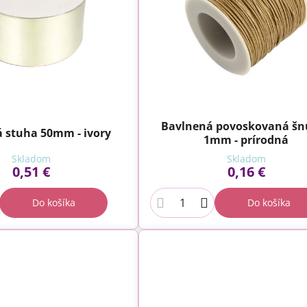
Bavlnená povoskovaná šn
 stuha 50mm - ivory
1mm - prírodná
Skladom
Skladom
0,51 €
0,16 €
Do košíka
Do košíka