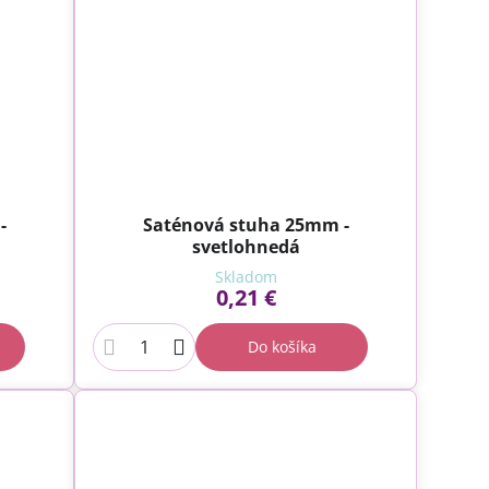
-
Saténová stuha 25mm -
svetlohnedá
Skladom
0,21 €
Do košíka