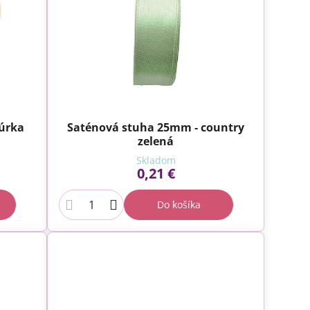
úrka
Saténová stuha 25mm - country
zelená
Skladom
0,21 €
Do košíka