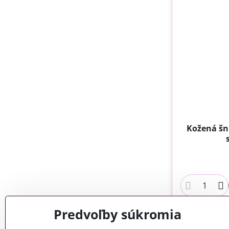
Kožená šn
Predvoľby súkromia