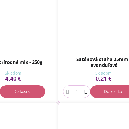
Saténová stuha 25mm 
prírodné mix - 250g
levanduľová
Skladom
Skladom
4,40 €
0,21 €
Do košíka
Do košíka