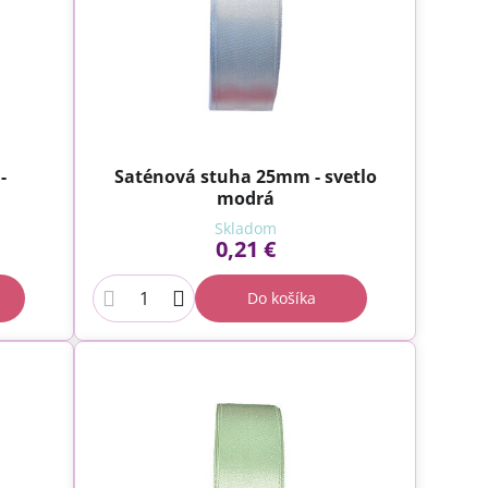
-
Saténová stuha 25mm - svetlo
modrá
Skladom
0,21 €
Do košíka