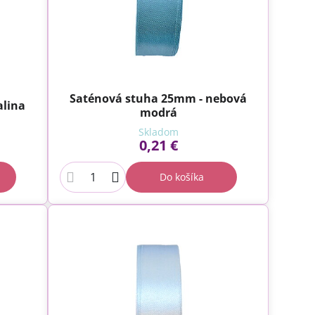
Saténová stuha 25mm - nebová
alina
modrá
Skladom
0,21 €
Do košíka