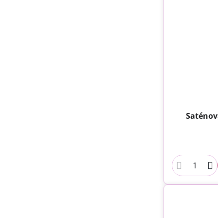
Saténov