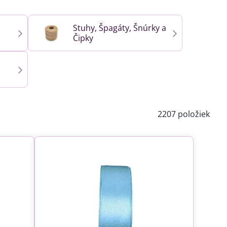
Stuhy, Špagáty, Šnúrky a
Čipky
2207
položiek