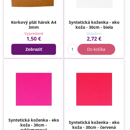
Korkový plát hárok A4
Syntetická koženka - eko
3mm
koža - 30cm - biela
Vypredané
Skladom
1,50 €
2,72 €
Zobraziť
Do košíka
Syntetická koženka - eko
Syntetická koženka - eko
koža - 30cm -
koža - 30cm - červená
cyklamenová