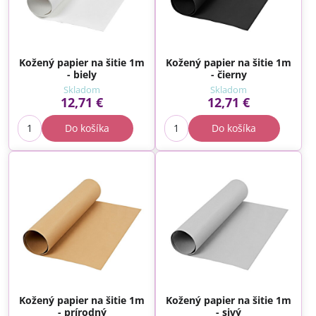
Kožený papier na šitie 1m
Kožený papier na šitie 1m
- biely
- čierny
Skladom
Skladom
12,71 €
12,71 €
Do košíka
Do košíka
Kožený papier na šitie 1m
Kožený papier na šitie 1m
- prírodný
- sivý