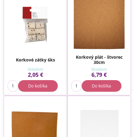
Korkový plát - štvorec
Korkové zátky 6ks
30cm
Skladom
Skladom
2,05 €
6,79 €
Do košíka
Do košíka