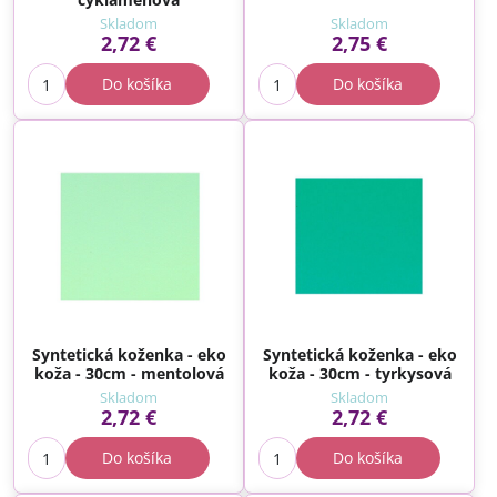
Skladom
Skladom
2,72 €
2,75 €
Do košíka
Do košíka
Syntetická koženka - eko
Syntetická koženka - eko
koža - 30cm - mentolová
koža - 30cm - tyrkysová
Skladom
Skladom
2,72 €
2,72 €
Do košíka
Do košíka