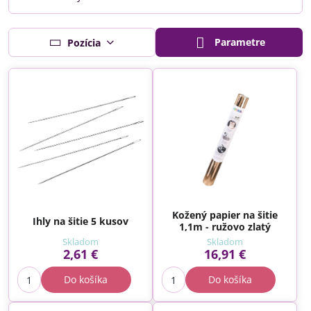
Parametre
Pozícia
Kožený papier na šitie
Ihly na šitie 5 kusov
1,1m - ružovo zlatý
Skladom
Skladom
2,61 €
16,91 €
Do košíka
Do košíka