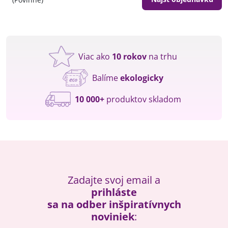
Viac ako
10 rokov
na trhu
Balíme
ekologicky
10 000+
produktov skladom
Zadajte svoj email a
prihláste
sa na odber inšpiratívnych
noviniek
: