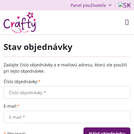
Panel používateľa
Stav objednávky
Zadajte číslo objednávky a e-mailovú adresu, ktorú ste použili
pri tejto objednávke.
Číslo objednávky:
*
E-mail:
*
Nájsť objednávku
*
(Povinné)