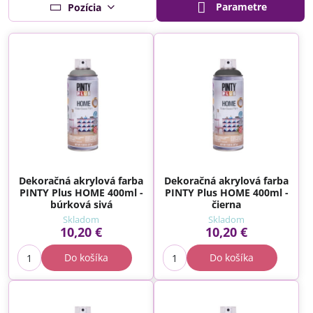
Parametre
Pozícia
Dekoračná akrylová farba
Dekoračná akrylová farba
PINTY Plus HOME 400ml -
PINTY Plus HOME 400ml -
búrková sivá
čierna
Skladom
Skladom
10,20 €
10,20 €
Do košíka
Do košíka