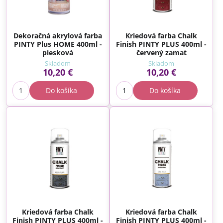
Dekoračná akrylová farba
Kriedová farba Chalk
PINTY Plus HOME 400ml -
Finish PINTY PLUS 400ml -
piesková
červený zamat
Skladom
Skladom
10,20 €
10,20 €
Do košíka
Do košíka
Kriedová farba Chalk
Kriedová farba Chalk
Finish PINTY PLUS 400ml -
Finish PINTY PLUS 400ml -