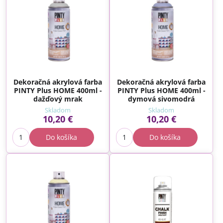
Dekoračná akrylová farba
Dekoračná akrylová farba
PINTY Plus HOME 400ml -
PINTY Plus HOME 400ml -
dažďový mrak
dymová sivomodrá
Skladom
Skladom
10,20 €
10,20 €
Do košíka
Do košíka