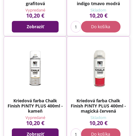
grafitová
indigo tmavo modrá
Vypredané
Skladom
10,20 €
10,20 €
Zobraziť
Do košíka
Kriedová farba Chalk
Kriedová farba Chalk
Finish PINTY PLUS 400ml -
Finish PINTY PLUS 400ml -
kameň
magická červená
Vypredané
Skladom
10,20 €
10,20 €
Zobraziť
Do košíka