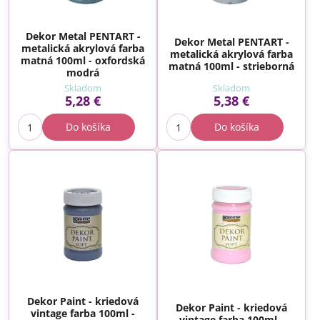
Dekor Metal PENTART -
Dekor Metal PENTART -
metalická akrylová farba
metalická akrylová farba
matná 100ml - oxfordská
matná 100ml - strieborná
modrá
Skladom
Skladom
5,28 €
5,38 €
Do košíka
Do košíka
Dekor Paint - kriedová
Dekor Paint - kriedová
vintage farba 100ml -
vintage farba 100ml -