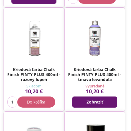
Kriedová farba Chalk
Kriedová farba Chalk
Finish PINTY PLUS 400ml -
Finish PINTY PLUS 400ml -
ružový lupeň
tmavá levanduľa
Skladom
Vypredané
10,20 €
10,20 €
Do košíka
Zobraziť