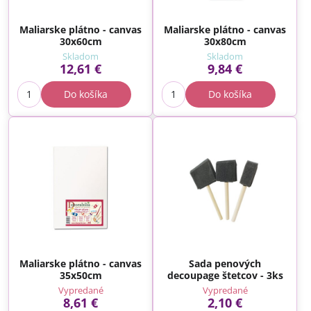
Maliarske plátno - canvas
Maliarske plátno - canvas
30x60cm
30x80cm
Skladom
Skladom
12,61 €
9,84 €
Do košíka
Do košíka
Maliarske plátno - canvas
Sada penových
35x50cm
decoupage štetcov - 3ks
Vypredané
Vypredané
8,61 €
2,10 €