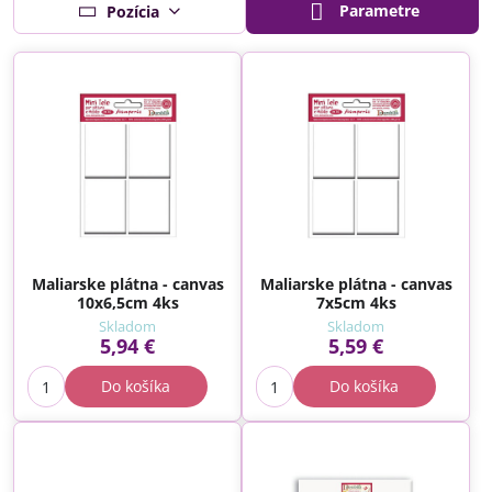
Parametre
Pozícia
Maliarske plátna - canvas
Maliarske plátna - canvas
10x6,5cm 4ks
7x5cm 4ks
Skladom
Skladom
5,94 €
5,59 €
Do košíka
Do košíka