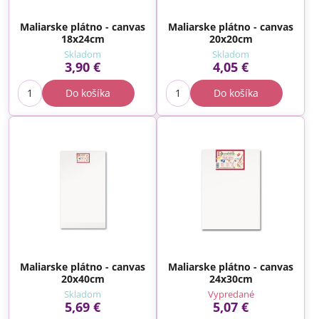
Maliarske plátno - canvas
Maliarske plátno - canvas
18x24cm
20x20cm
Skladom
Skladom
3,90 €
4,05 €
Do košíka
Do košíka
Maliarske plátno - canvas
Maliarske plátno - canvas
20x40cm
24x30cm
Skladom
Vypredané
5,69 €
5,07 €