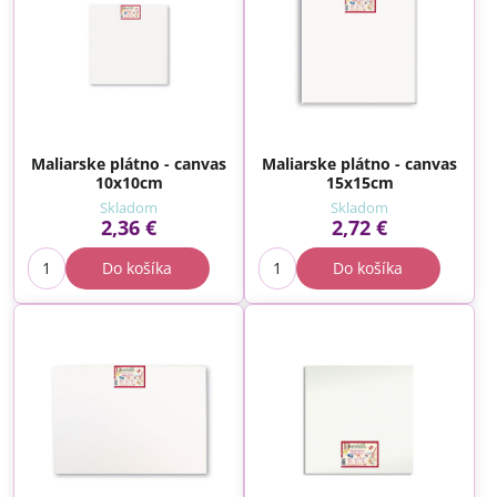
Maliarske plátno - canvas
Maliarske plátno - canvas
10x10cm
15x15cm
Skladom
Skladom
2,36 €
2,72 €
Do košíka
Do košíka