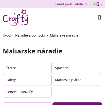
Panel používateľa
Úvod
Náradie a pomôcky
Maliarske náradie
Maliarske náradie
Štetce
Špachtle
Palety
Maliarske plátna
Penové tupovače