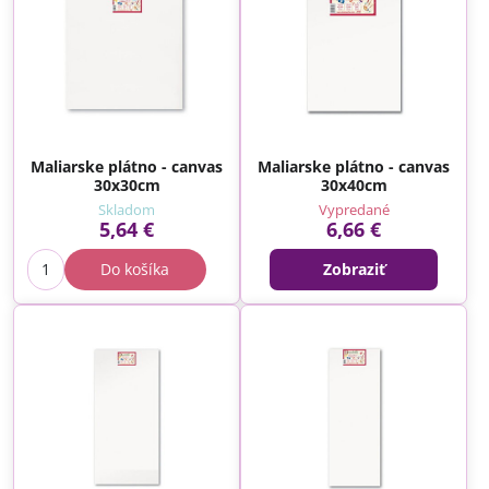
Maliarske plátno - canvas
Maliarske plátno - canvas
30x30cm
30x40cm
Skladom
Vypredané
5,64 €
6,66 €
Do košíka
Zobraziť