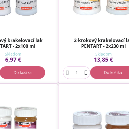
ový krakelovací lak
2-krokový krakelovací l
TART - 2x100 ml
PENTART - 2x230 ml
Skladom
Skladom
6,97 €
13,85 €
Do košíka
Do košíka