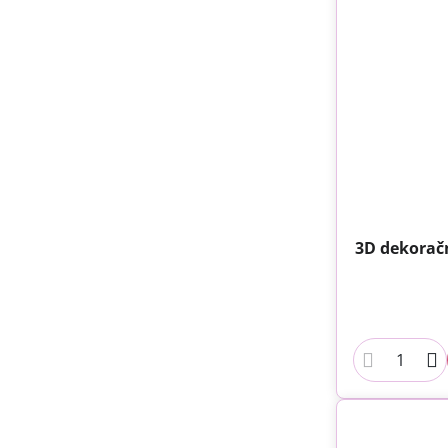
3D dekorač