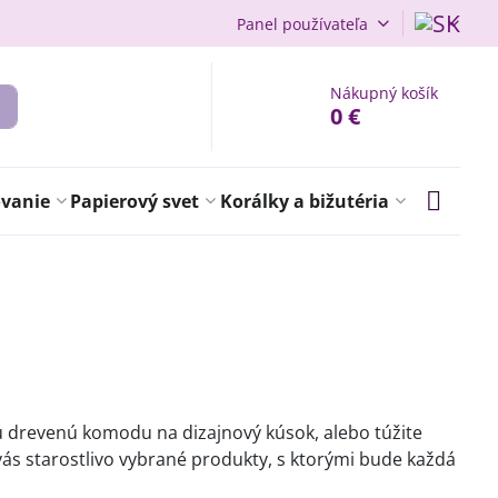
Panel používateľa
Nákupný košík
0 €
ovanie
Papierový svet
Korálky a bižutéria
rú drevenú komodu na dizajnový kúsok, alebo túžite
vás starostlivo vybrané produkty, s ktorými bude každá