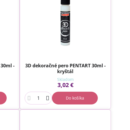
30ml -
3D dekoračné pero PENTART 30ml -
kryštál
Skladom
3,02 €
Do košíka