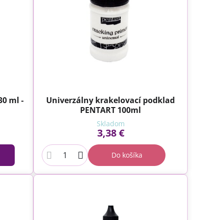
0 ml -
Univerzálny krakelovací podklad
PENTART 100ml
Skladom
3,38 €
Do košíka