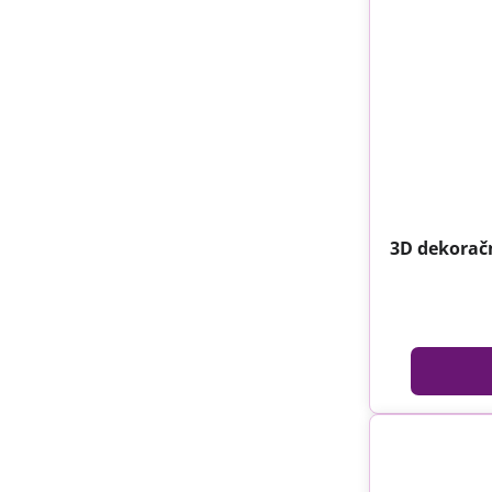
3D dekorač