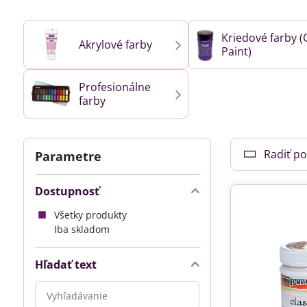
Kriedové farby (
Akrylové farby
Paint)
Profesionálne
farby
Radiť po
Parametre
Dostupnosť
Všetky produkty
Iba skladom
Hľadať text
Prehľadať
výsledky