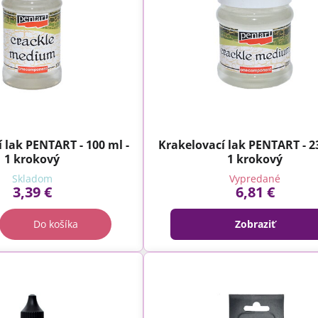
 lak PENTART - 100 ml -
Krakelovací lak PENTART - 23
1 krokový
1 krokový
Skladom
Vypredané
3,39 €
6,81 €
Do košíka
Zobraziť