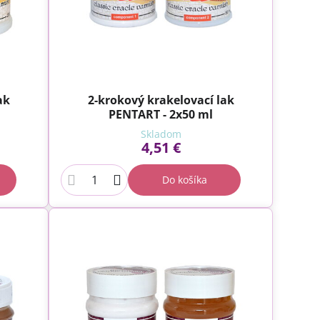
ak
2-krokový krakelovací lak
PENTART - 2x50 ml
Skladom
4,51 €
Do košíka