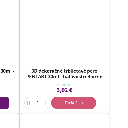
30ml -
3D dekoračné trblietavé pero
PENTART 30ml - fialovostrieborné
Skladom
3,02 €
Do košíka