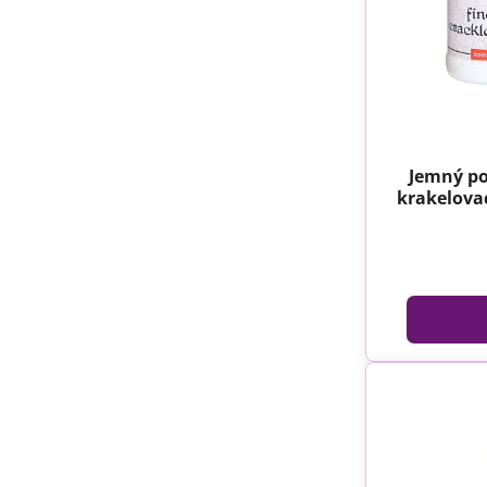
Jemný po
krakelovac