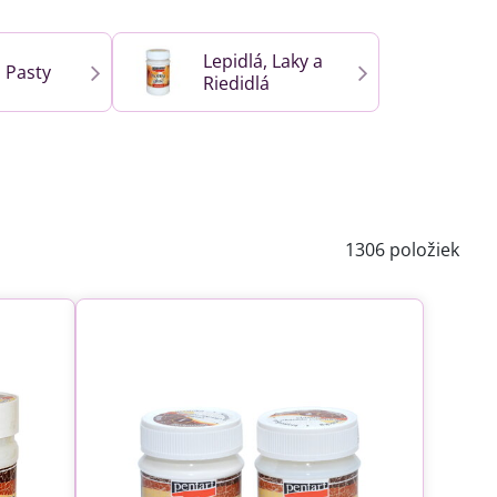
Lepidlá, Laky a
 Pasty
Riedidlá
1306
položiek