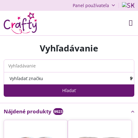
Panel používateľa
Vyhľadávanie
Hľadať
Nájdené produkty
9923