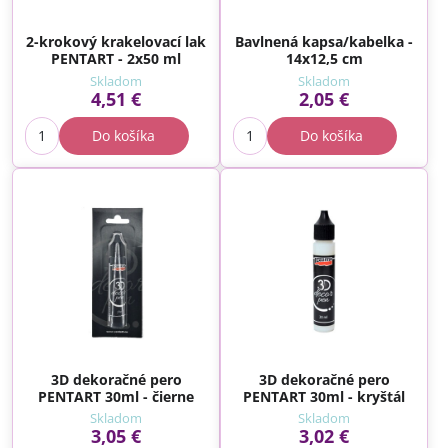
2-krokový krakelovací lak
Bavlnená kapsa/kabelka -
PENTART - 2x50 ml
14x12,5 cm
Skladom
Skladom
4,51 €
2,05 €
Do košíka
Do košíka
3D dekoračné pero
3D dekoračné pero
PENTART 30ml - čierne
PENTART 30ml - kryštál
Skladom
Skladom
3,05 €
3,02 €