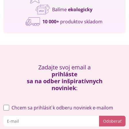
Balíme
ekologicky
10 000+
produktov skladom
Zadajte svoj email a
prihláste
sa na odber inšpiratívnych
noviniek
:
Chcem sa prihlásiť k odberu noviniek e-mailom
Odoberať