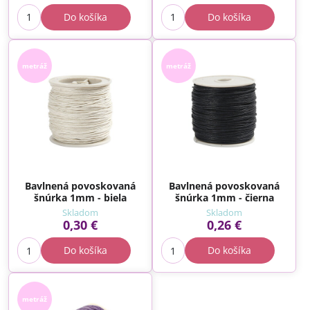
Do košíka
Do košíka
metráž
metráž
Bavlnená povoskovaná
Bavlnená povoskovaná
šnúrka 1mm - biela
šnúrka 1mm - čierna
Skladom
Skladom
0,30 €
0,26 €
Do košíka
Do košíka
metráž