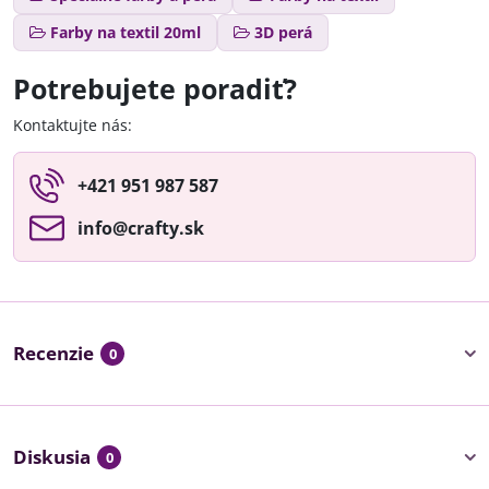
Farby na textil 20ml
3D perá
Potrebujete poradiť?
Kontaktujte nás:
+421 951 987 587
info​@crafty​.sk
Recenzie
0
Diskusia
0