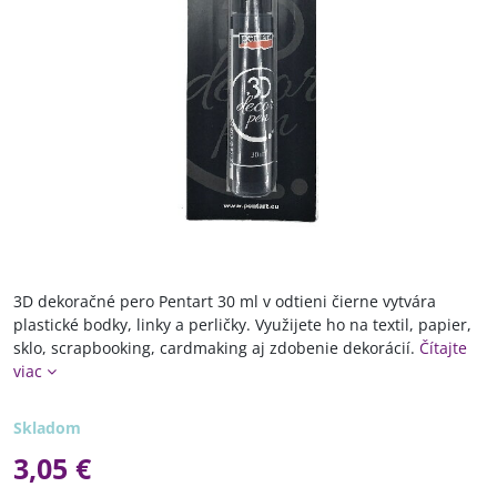
3D dekoračné pero Pentart 30 ml v odtieni čierne vytvára
plastické bodky, linky a perličky. Využijete ho na textil, papier,
sklo, scrapbooking, cardmaking aj zdobenie dekorácií.
Čítajte
viac
Skladom
3,05 €