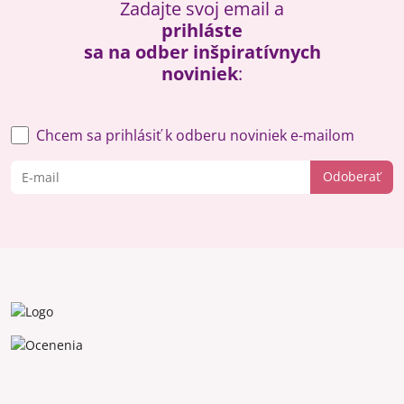
Zadajte svoj email a
prihláste
sa na odber inšpiratívnych
noviniek
:
Chcem sa prihlásiť k odberu noviniek e-mailom
Odoberať