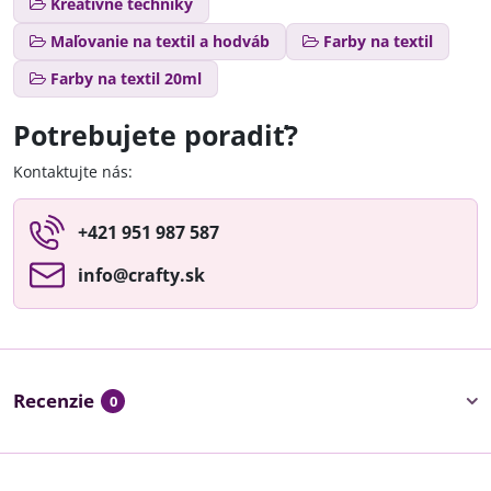
Kreatívne techniky
Maľovanie na textil a hodváb
Farby na textil
Farby na textil 20ml
Potrebujete poradiť?
Kontaktujte nás:
+421 951 987 587
info​@crafty​.sk
Recenzie
0