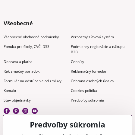
Všeobecné
Všeobecné obchodné podmienky
Vernostný zľavový systém
Ponuka pre školy, CVČ, DSS
Podmienky registrácie a nákupu
B2B
Doprava a platba
Cenníky
Reklamačný poriadok
Reklamačný formulár
Formulár na odstúpenie od zmluvy
Ochrana osobných údajov
Kontakt
Cookies politika
Stav objednávky
Predvoľby súkromia
Predvoľby súkromia
Kreatívne