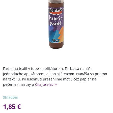
Farba na textil v tube s aplikátorom. Farba sa nanáša
jednoducho aplikátorom, alebo aj štetcom. Nanáša sa priamo
na textíliu. Po uschnutí prežehlíme motív cez papier na
pečenie (mastný p
Čítajte viac
Skladom
1,85 €