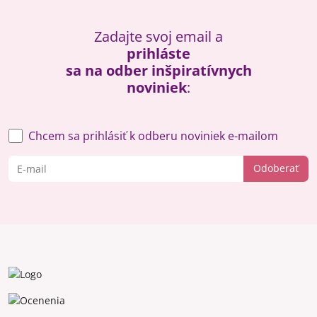
Zadajte svoj email a
prihláste
sa na odber inšpiratívnych
noviniek
:
Chcem sa prihlásiť k odberu noviniek e-mailom
Odoberať