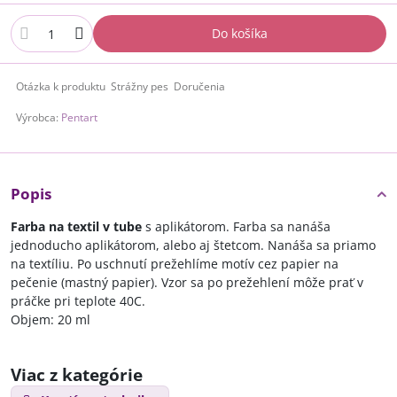
Do košíka
Otázka k produktu
Strážny pes
Doručenia
Výrobca:
Pentart
Popis
Farba na textil v tube
s aplikátorom. Farba sa nanáša
jednoducho aplikátorom, alebo aj štetcom. Nanáša sa priamo
na textíliu. Po uschnutí prežehlíme motív cez papier na
pečenie (mastný papier). Vzor sa po prežehlení môže prať v
práčke pri teplote 40C.
Objem: 20 ml
Viac z kategórie