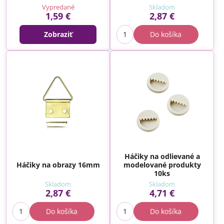
Vypredané
Skladom
1,59 €
2,87 €
Zobraziť
Do košíka
Háčiky na odlievané a
Háčiky na obrazy 16mm
modelované produkty
10ks
Skladom
Skladom
2,87 €
4,71 €
Do košíka
Do košíka