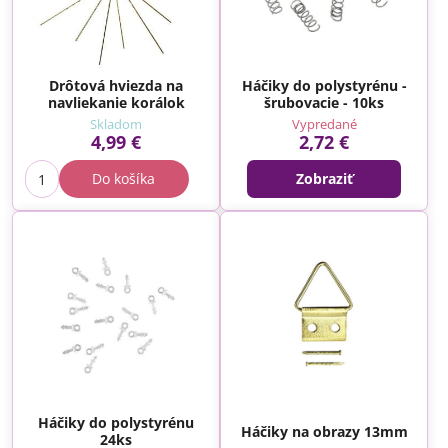
Drôtová hviezda na
Háčiky do polystyrénu -
navliekanie korálok
šrubovacie - 10ks
Skladom
Vypredané
4,99 €
2,72 €
Do košíka
Zobraziť
Háčiky do polystyrénu
Háčiky na obrazy 13mm
24ks