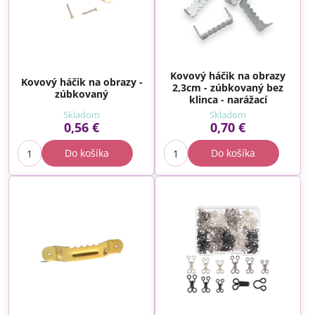
Kovový háčik na obrazy
Kovový háčik na obrazy -
2,3cm - zúbkovaný bez
zúbkovaný
klinca - narážací
Skladom
Skladom
0,56 €
0,70 €
Do košíka
Do košíka