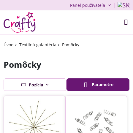
Panel používateľa
Úvod
Textilná galantéria
Pomôcky
Pomôcky
Parametre
Pozícia