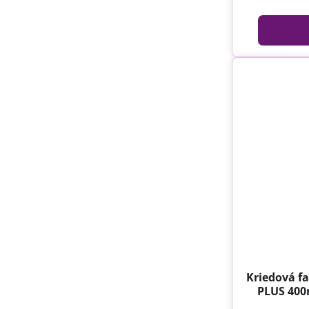
Kriedová fa
PLUS 400