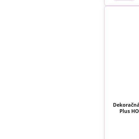
Dekoračná
Plus H