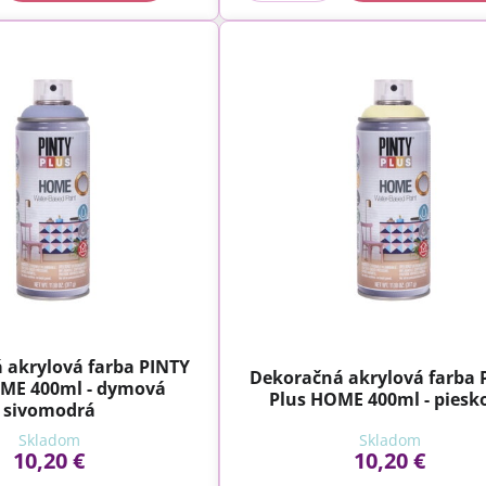
 akrylová farba PINTY
Dekoračná akrylová farba 
OME 400ml - dymová
Plus HOME 400ml - piesk
sivomodrá
Skladom
Skladom
10,20 €
10,20 €