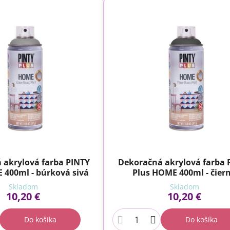
 akrylová farba PINTY
Dekoračná akrylová farba 
 400ml - búrková sivá
Plus HOME 400ml - čier
Skladom
Skladom
10,20 €
10,20 €
Do košíka
Do košíka