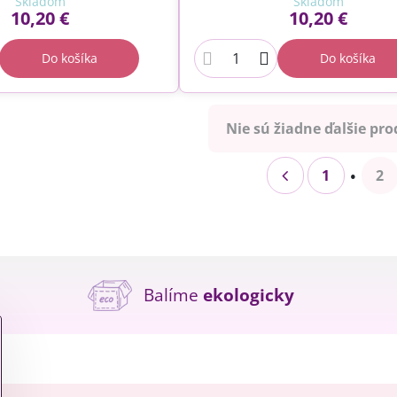
Skladom
Skladom
10,20 €
10,20 €
Do košíka
Do košíka
Nie sú žiadne ďalšie pro
1
2
Balíme
ekologicky