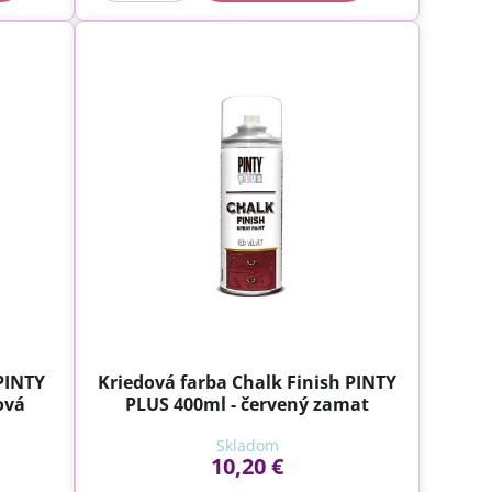
PINTY
Kriedová farba Chalk Finish PINTY
ová
PLUS 400ml - červený zamat
Skladom
10,20 €