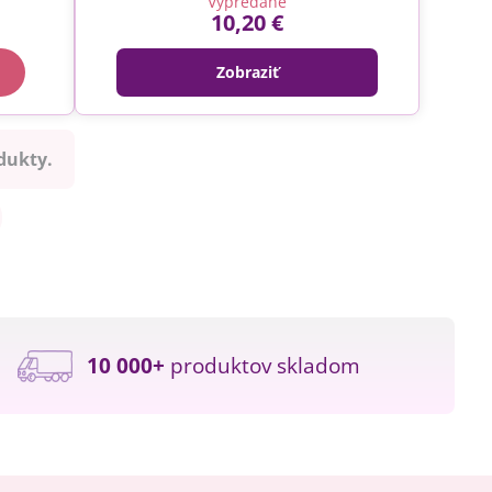
Vypredané
10,20 €
Zobraziť
dukty.
10 000+
produktov skladom