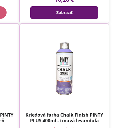
Zobraziť
 PINTY
Kriedová farba Chalk Finish PINTY
eň
PLUS 400ml - tmavá levanduľa