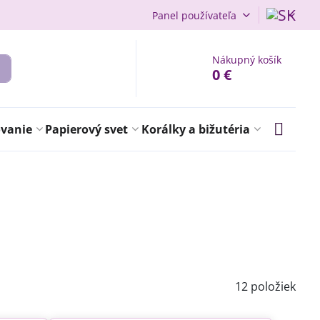
Panel používateľa
Nákupný košík
0 €
ovanie
Papierový svet
Korálky a bižutéria
12
položiek