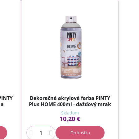
PINTY
Dekoračná akrylová farba PINTY
na
Plus HOME 400ml - dažďový mrak
Skladom
10,20 €
Do košíka