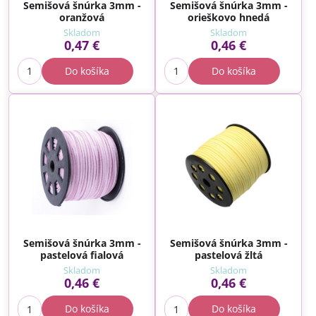
Semišová šnúrka 3mm -
Semišová šnúrka 3mm -
oranžová
orieškovo hnedá
Skladom
Skladom
0,47 €
0,46 €
Do košíka
Do košíka
Semišová šnúrka 3mm -
Semišová šnúrka 3mm -
pastelová fialová
pastelová žltá
Skladom
Skladom
0,46 €
0,46 €
Do košíka
Do košíka