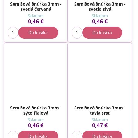
Semišová šnúrka 3mm -
Semišová šnúrka 3mm -
svetlá červená
svetlo sivá
Skladom
Skladom
0,46 €
0,46 €
Do košíka
Do košíka
Semišová šnúrka 3mm -
Semišová šnúrka 3mm -
sýto fialová
ťavia srsť
Skladom
Skladom
0,46 €
0,47 €
Do košíka
Do košíka