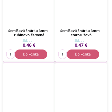
Semišová šnúrka 3mm -
Semišová šnúrka 3mm -
rubínovo červená
staroružová
Skladom
Skladom
0,46 €
0,47 €
Do košíka
Do košíka