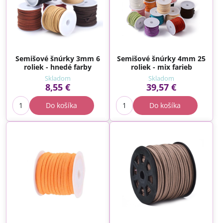
Semišové šnúrky 3mm 6
Semišové šnúrky 4mm 25
roliek - hnedé farby
roliek - mix farieb
Skladom
Skladom
8,55 €
39,57 €
Do košíka
Do košíka