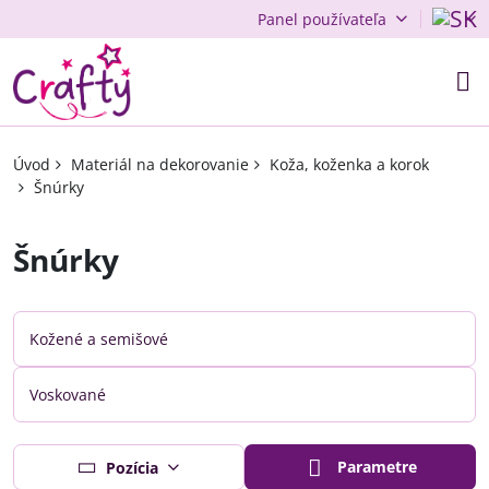
Panel používateľa
Úvod
Materiál na dekorovanie
Koža, koženka a korok
Šnúrky
Šnúrky
Kožené a semišové
Voskované
Parametre
Pozícia