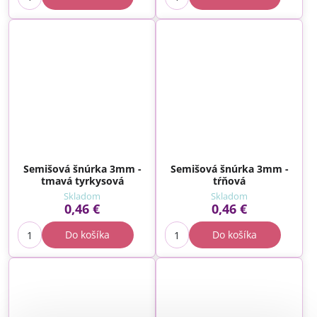
Semišová šnúrka 3mm -
Semišová šnúrka 3mm -
tmavá tyrkysová
tŕňová
Skladom
Skladom
0,46 €
0,46 €
Do košíka
Do košíka