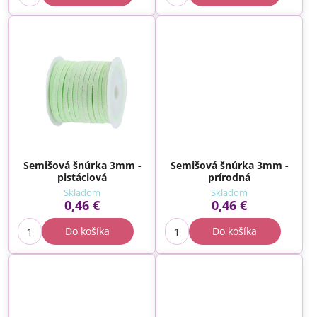
Semišová šnúrka 3mm -
Semišová šnúrka 3mm -
pistáciová
prírodná
Skladom
Skladom
0,46 €
0,46 €
Do košíka
Do košíka