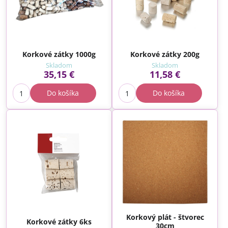
Korkové zátky 1000g
Korkové zátky 200g
Skladom
Skladom
35,15 €
11,58 €
Do košíka
Do košíka
Korkový plát - štvorec
Korkové zátky 6ks
30cm