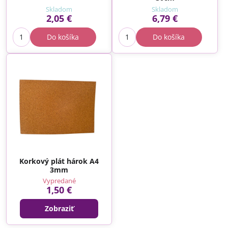
Skladom
Skladom
2,05 €
6,79 €
Do košíka
Do košíka
Korkový plát hárok A4
3mm
Vypredané
1,50 €
Zobraziť