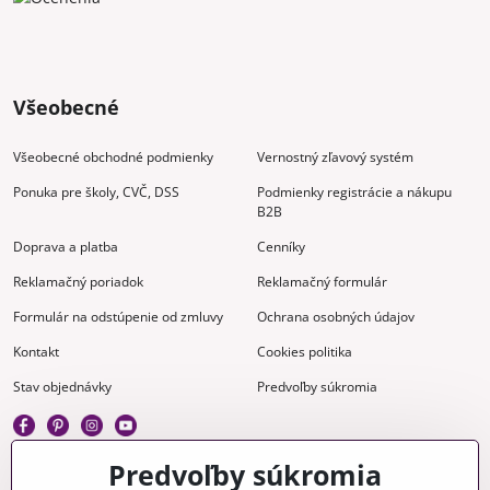
Všeobecné
Všeobecné obchodné podmienky
Vernostný zľavový systém
Ponuka pre školy, CVČ, DSS
Podmienky registrácie a nákupu
B2B
Doprava a platba
Cenníky
Reklamačný poriadok
Reklamačný formulár
Formulár na odstúpenie od zmluvy
Ochrana osobných údajov
Kontakt
Cookies politika
Stav objednávky
Predvoľby súkromia
Predvoľby súkromia