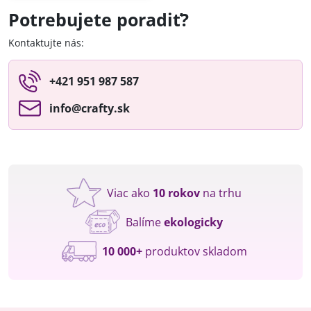
Potrebujete poradiť?
Kontaktujte nás:
+421 951 987 587
info​@crafty​.sk
Viac ako
10 rokov
na trhu
Balíme
ekologicky
10 000+
produktov skladom