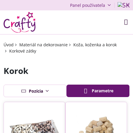
Panel používateľa
Úvod
Materiál na dekorovanie
Koža, koženka a korok
Korkové zátky
Korok
Parametre
Pozícia