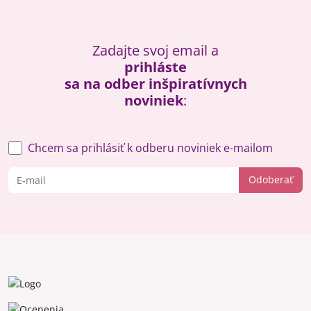
Zadajte svoj email a
prihláste
sa na odber inšpiratívnych
noviniek
:
Chcem sa prihlásiť k odberu noviniek e-mailom
Odoberať