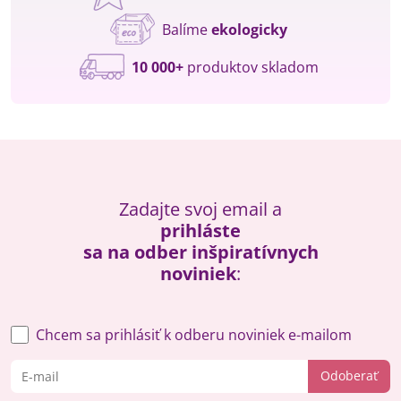
Balíme
ekologicky
10 000+
produktov skladom
Zadajte svoj email a
prihláste
sa na odber inšpiratívnych
noviniek
:
Chcem sa prihlásiť k odberu noviniek e-mailom
Odoberať