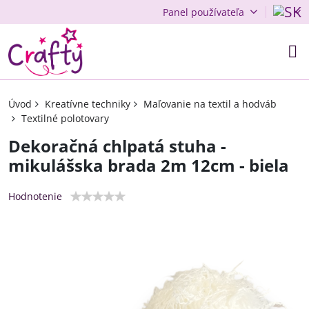
Panel používateľa
Úvod
Kreatívne techniky
Maľovanie na textil a hodváb
Textilné polotovary
Dekoračná chlpatá stuha -
mikulášska brada 2m 12cm - biela
Hodnotenie