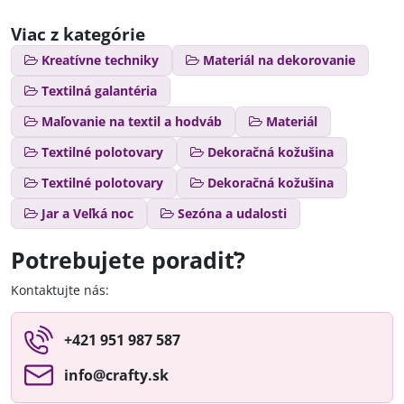
Viac z kategórie
Kreatívne techniky
Materiál na dekorovanie
Textilná galantéria
Maľovanie na textil a hodváb
Materiál
Textilné polotovary
Dekoračná kožušina
Textilné polotovary
Dekoračná kožušina
Jar a Veľká noc
Sezóna a udalosti
Potrebujete poradiť?
Kontaktujte nás:
+421 951 987 587
info​@crafty​.sk