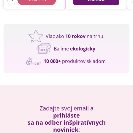
Viac ako
10 rokov
na trhu
Balíme
ekologicky
10 000+
produktov skladom
Zadajte svoj email a
prihláste
sa na odber inšpiratívnych
noviniek
: