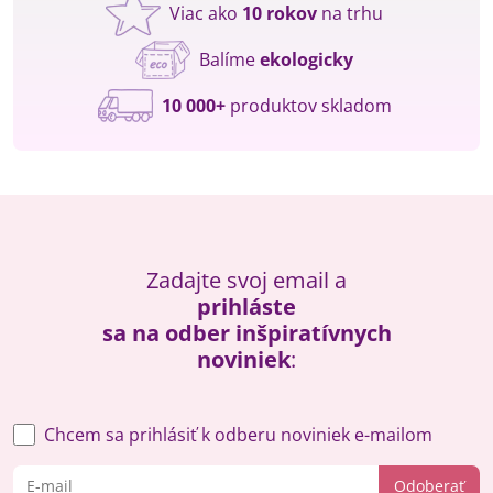
Viac ako
10 rokov
na trhu
Balíme
ekologicky
10 000+
produktov skladom
Zadajte svoj email a
prihláste
sa na odber inšpiratívnych
noviniek
:
Chcem sa prihlásiť k odberu noviniek e-mailom
Odoberať