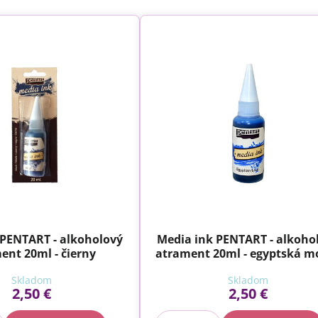
 PENTART - alkoholový
Media ink PENTART - alkoho
ent 20ml - čierny
atrament 20ml - egyptská m
Skladom
Skladom
2,50 €
2,50 €