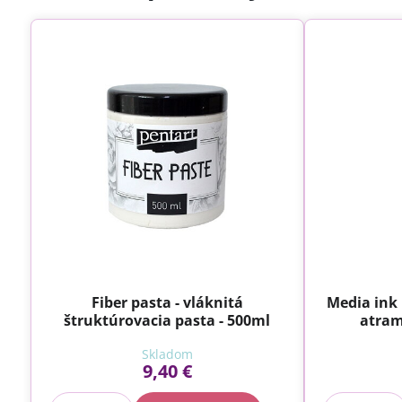
Fiber pasta - vláknitá
Media ink
štruktúrovacia pasta - 500ml
atram
Skladom
9,40 €