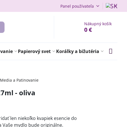
Panel používateľa
Nákupný košík
0 €
ovanie
Papierový svet
Korálky a bižutéria
 Media a Patinovanie
7ml - oliva
idať len niekoľko kvapiek esencie do
 Vaše mydlo bude originálne.