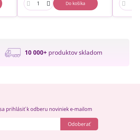
Do košíka
10 000+
produktov skladom
a prihlásiť k odberu noviniek e-mailom
Odoberať