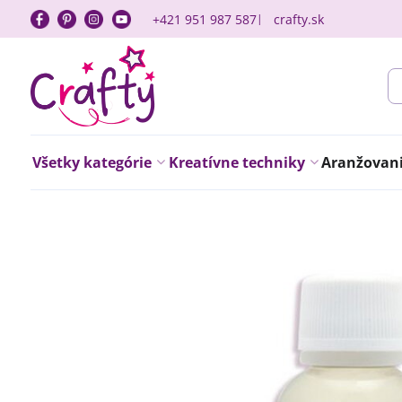
+421 951 987 587
crafty.sk
Všetky kategórie
Kreatívne techniky
Aranžovanie