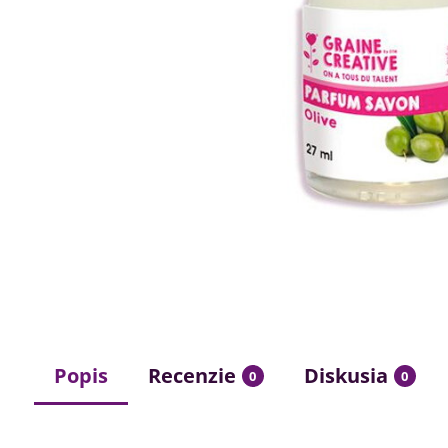
Popis
Recenzie
Diskusia
0
0