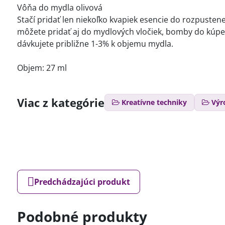
Vôňa do mydla olivová
Stačí pridať len niekoľko kvapiek esencie do rozpuste
môžete pridať aj do mydlových vločiek, bomby do kúpeľa
dávkujete približne 1-3% k objemu mydla.
Objem: 27 ml
Viac z kategórie
Kreatívne techniky
Výr
Predchádzajúci produkt
Podobné produkty