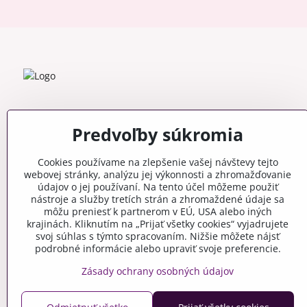
Predvoľby súkromia
Cookies používame na zlepšenie vašej návštevy tejto
webovej stránky, analýzu jej výkonnosti a zhromažďovanie
údajov o jej používaní. Na tento účel môžeme použiť
nástroje a služby tretích strán a zhromaždené údaje sa
môžu preniesť k partnerom v EÚ, USA alebo iných
krajinách. Kliknutím na „Prijať všetky cookies“ vyjadrujete
svoj súhlas s týmto spracovaním. Nižšie môžete nájsť
podrobné informácie alebo upraviť svoje preferencie.
Zásady ochrany osobných údajov