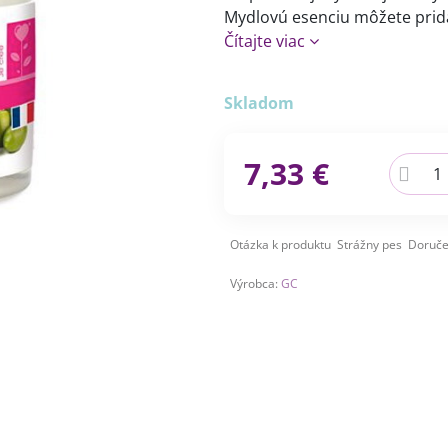
Mydlovú esenciu môžete prida
Čítajte viac
Skladom
7,33 €
Otázka k produktu
Strážny pes
Doruče
Výrobca:
GC