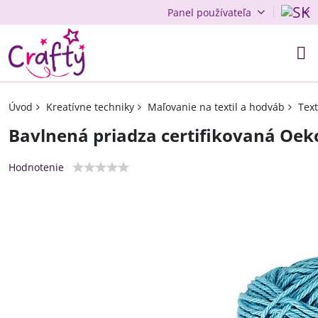
Panel používateľa
Úvod
Kreatívne techniky
Maľovanie na textil a hodváb
Text
Bavlnená priadza certifikovaná Oek
Hodnotenie