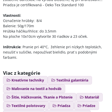
Priadza je certifikovaná - Oeko Tex Standard 100
Vlastnosti
:
Označenie hrúbky: 8/4
Balenie: 50g/170m
Hrúbka háčiku/ihlice: do 3,5mm
Na ploche 10x10cm vytvoríte 30 riadkov a 23 očiek.
Inštrukcie
: Pranie pri 40°C, žehlenie pri nízkych teplotách,
nesušiť v sušičke, nepoužívať bielidlo, prať s podobnými
farbami.
Viac z kategórie
Kreatívne techniky
Textilná galantéria
Maľovanie na textil a hodváb
Šitie, Háčkovanie, Tkanie a Plstenie
Materiál
Textilné polotovary
Priadza
Priadze