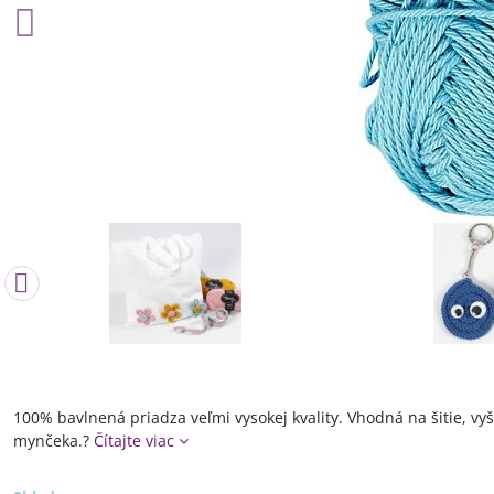
100% bavlnená priadza veľmi vysokej kvality. Vhodná na šitie, vy
mynčeka.?
Čítajte viac