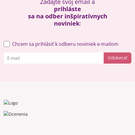
Zadajte svoj email a
prihláste
sa na odber inšpiratívnych
noviniek
:
Chcem sa prihlásiť k odberu noviniek e-mailom
Odoberať