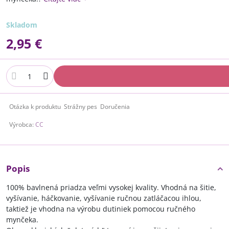
Skladom
2,95 €
Otázka k produktu
Strážny pes
Doručenia
Výrobca:
CC
Popis
100% bavlnená priadza veľmi vysokej kvality. Vhodná na šitie,
vyšívanie, háčkovanie, vyšívanie ručnou zatláčacou ihlou,
taktiež je vhodna na výrobu dutiniek pomocou ručného
mynčeka.