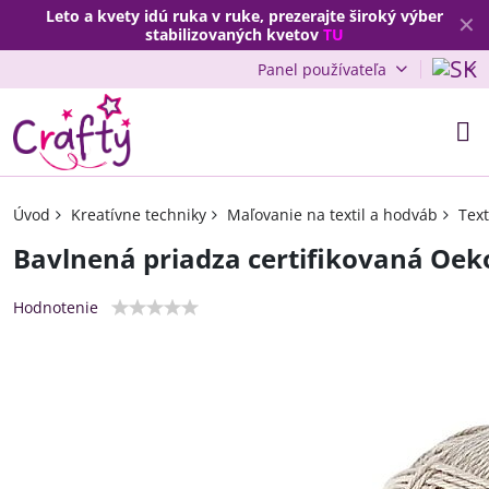
Leto a kvety idú ruka v ruke, prezerajte široký výber
✕
stabilizovaných kvetov
TU
Panel používateľa
Úvod
Kreatívne techniky
Maľovanie na textil a hodváb
Text
Bavlnená priadza certifikovaná Oek
Hodnotenie