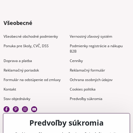
Všeobecné
Všeobecné obchodné podmienky
Vernostný zľavový systém
Ponuka pre školy, CVČ, DSS
Podmienky registrácie a nákupu
B2B
Doprava a platba
Cenníky
Reklamačný poriadok
Reklamačný formulár
Formulár na odstúpenie od zmluvy
Ochrana osobných údajov
Kontakt
Cookies politika
Stav objednávky
Predvoľby súkromia
Predvoľby súkromia
Kreatívne