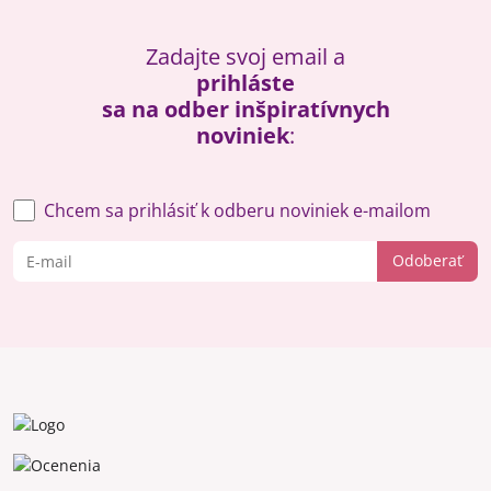
Zadajte svoj email a
prihláste
sa na odber inšpiratívnych
noviniek
:
Chcem sa prihlásiť k odberu noviniek e-mailom
Odoberať