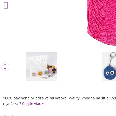
100% bavlnená priadza veľmi vysokej kvality. Vhodná na šitie, vy
mynčeka.?
Čítajte viac