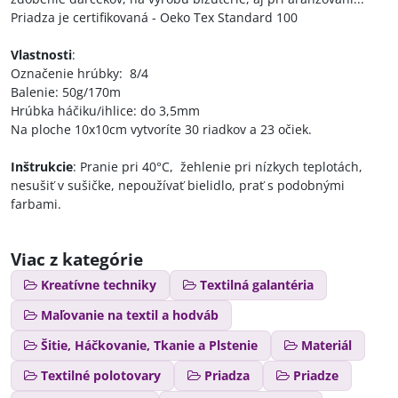
Priadza je certifikovaná - Oeko Tex Standard 100
Vlastnosti
:
Označenie hrúbky: 8/4
Balenie: 50g/170m
Hrúbka háčiku/ihlice: do 3,5mm
Na ploche 10x10cm vytvoríte 30 riadkov a 23 očiek.
Inštrukcie
: Pranie pri 40°C, žehlenie pri nízkych teplotách,
nesušiť v sušičke, nepoužívať bielidlo, prať s podobnými
farbami.
Viac z kategórie
Kreatívne techniky
Textilná galantéria
Maľovanie na textil a hodváb
Šitie, Háčkovanie, Tkanie a Plstenie
Materiál
Textilné polotovary
Priadza
Priadze