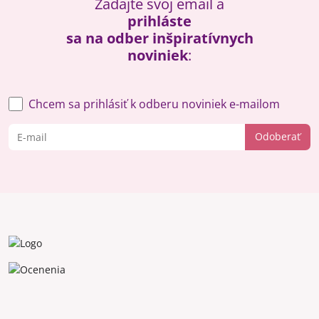
Zadajte svoj email a
prihláste
sa na odber inšpiratívnych
noviniek
:
Chcem sa prihlásiť k odberu noviniek e-mailom
Odoberať