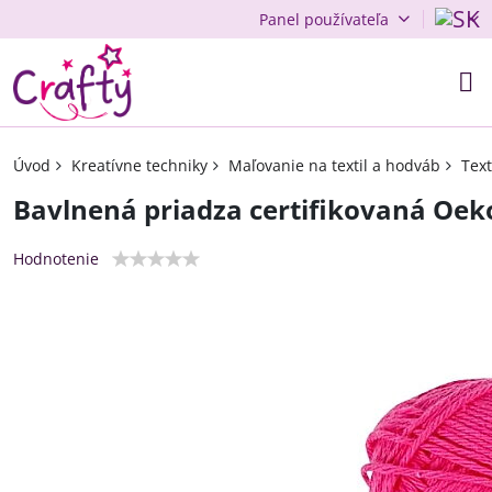
Panel používateľa
Úvod
Kreatívne techniky
Maľovanie na textil a hodváb
Text
Bavlnená priadza certifikovaná Oek
Hodnotenie