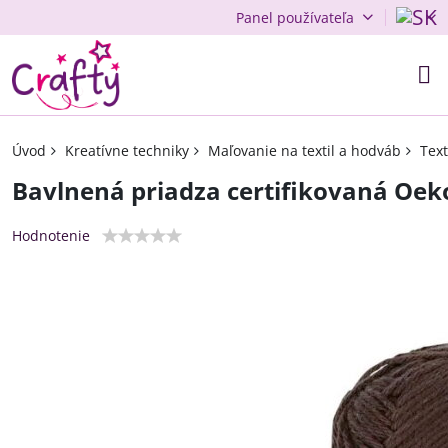
Panel používateľa
Úvod
Kreatívne techniky
Maľovanie na textil a hodváb
Text
Bavlnená priadza certifikovaná Oek
Hodnotenie