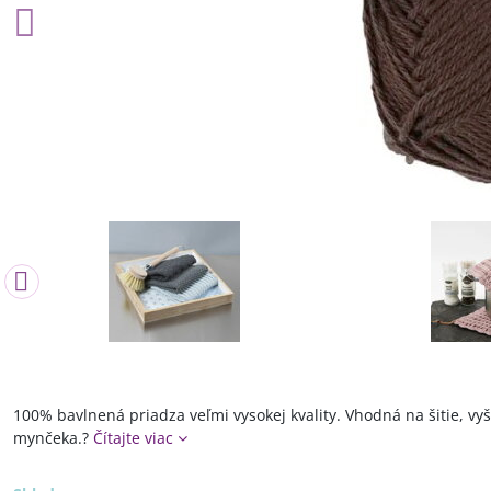
100% bavlnená priadza veľmi vysokej kvality. Vhodná na šitie, vy
mynčeka.?
Čítajte viac