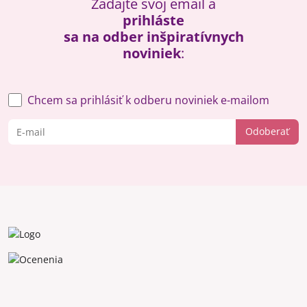
Zadajte svoj email a
prihláste
sa na odber inšpiratívnych
noviniek
:
Chcem sa prihlásiť k odberu noviniek e-mailom
Odoberať