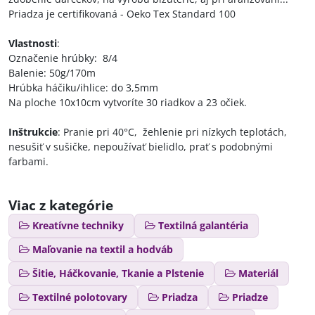
Priadza je certifikovaná - Oeko Tex Standard 100
Vlastnosti
:
Označenie hrúbky: 8/4
Balenie: 50g/170m
Hrúbka háčiku/ihlice: do 3,5mm
Na ploche 10x10cm vytvoríte 30 riadkov a 23 očiek.
Inštrukcie
: Pranie pri 40°C, žehlenie pri nízkych teplotách,
nesušiť v sušičke, nepoužívať bielidlo, prať s podobnými
farbami.
Viac z kategórie
Kreatívne techniky
Textilná galantéria
Maľovanie na textil a hodváb
Šitie, Háčkovanie, Tkanie a Plstenie
Materiál
Textilné polotovary
Priadza
Priadze