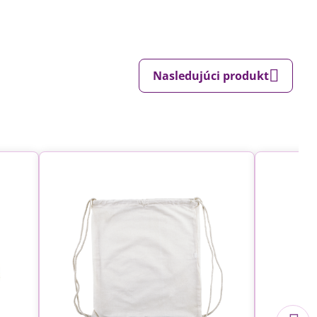
Nasledujúci produkt