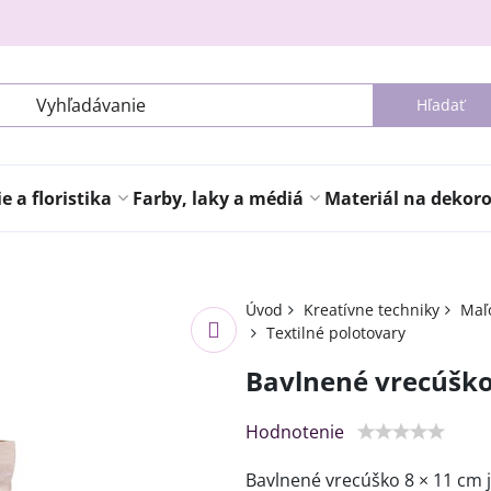
Hľadať
 a floristika
Farby, laky a médiá
Materiál na dekor
Úvod
Kreatívne techniky
Maľo
Textilné polotovary
Bavlnené vrecúško
Hodnotenie
Bavlnené vrecúško 8 × 11 cm 