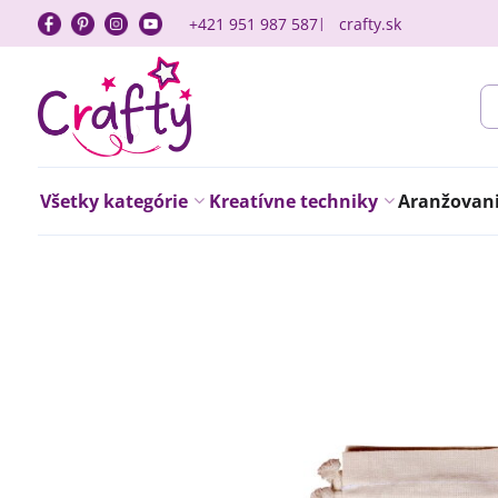
+421 951 987 587
crafty.sk
Všetky kategórie
Kreatívne techniky
Aranžovanie