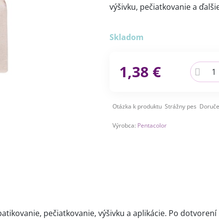
výšivku, pečiatkovanie a ďalši
Skladom
1,38 €
Otázka k produktu
Strážny pes
Doruče
Výrobca:
Pentacolor
atikovanie, pečiatkovanie, výšivku a aplikácie. Po dotvorení