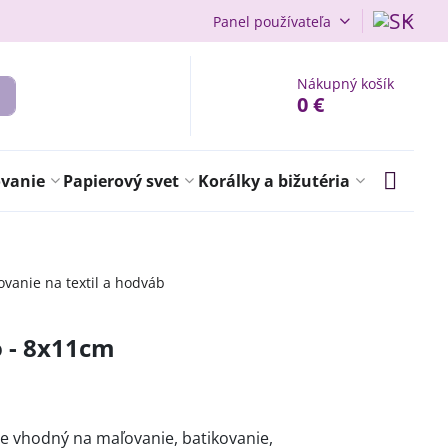
Panel používateľa
Nákupný košík
0 €
ovanie
Papierový svet
Korálky a bižutéria
vanie na textil a hodváb
 - 8x11cm
je vhodný na maľovanie, batikovanie,