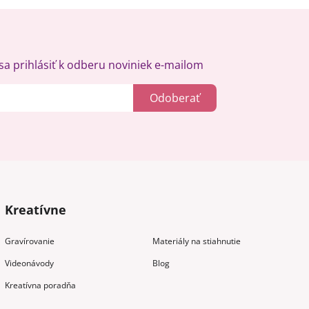
a prihlásiť k odberu noviniek e-mailom
Odoberať
Kreatívne
Gravírovanie
Materiály na stiahnutie
Videonávody
Blog
Kreatívna poradňa