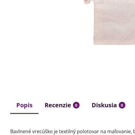
Popis
Recenzie
Diskusia
0
0
Bavlnené vrecúško je textilný polotovar na maľovanie, b