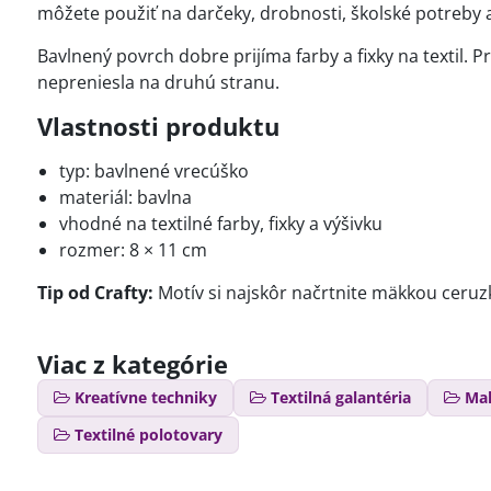
môžete použiť na darčeky, drobnosti, školské potreb
Bavlnený povrch dobre prijíma farby a fixky na textil. 
nepreniesla na druhú stranu.
Vlastnosti produktu
typ: bavlnené vrecúško
materiál: bavlna
vhodné na textilné farby, fixky a výšivku
rozmer: 8 × 11 cm
Tip od Crafty:
Motív si najskôr načrtnite mäkkou ceruz
Viac z kategórie
Kreatívne techniky
Textilná galantéria
Maľ
Textilné polotovary