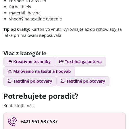
rozmer: 39 × 39 cm
farba: biely
materiál: bavlna
vhodný na textilné tvorenie
Tip od Crafty:
Kartón vo vnútri vyrovnajte až do rohov, aby sa
látka pri maľovaní neposúvala.
Viac z kategórie
Kreatívne techniky
Textilná galantéria
Maľovanie na textil a hodváb
Textilné polotovary
Textilné polotovary
Potrebujete poradiť?
Kontaktujte nás:
+421 951 987 587