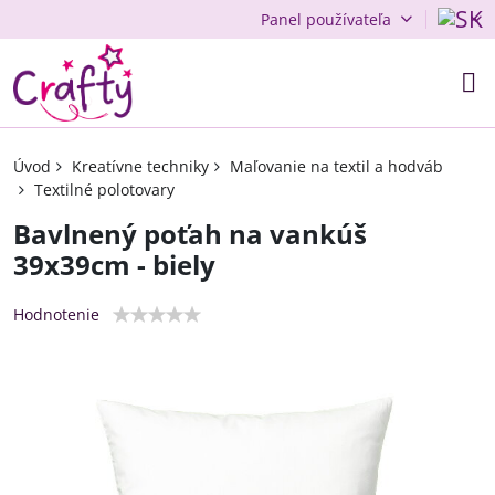
Panel používateľa
Úvod
Kreatívne techniky
Maľovanie na textil a hodváb
Textilné polotovary
Bavlnený poťah na vankúš
39x39cm - biely
Hodnotenie