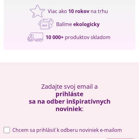
Viac ako
10 rokov
na trhu
Balíme
ekologicky
10 000+
produktov skladom
Zadajte svoj email a
prihláste
sa na odber inšpiratívnych
noviniek
:
Chcem sa prihlásiť k odberu noviniek e-mailom