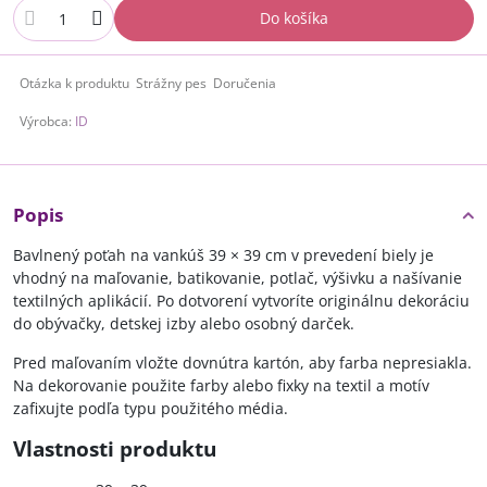
Do košíka
Otázka k produktu
Strážny pes
Doručenia
Výrobca:
ID
Popis
Bavlnený poťah na vankúš 39 × 39 cm v prevedení biely je
vhodný na maľovanie, batikovanie, potlač, výšivku a našívanie
textilných aplikácií. Po dotvorení vytvoríte originálnu dekoráciu
do obývačky, detskej izby alebo osobný darček.
Pred maľovaním vložte dovnútra kartón, aby farba nepresiakla.
Na dekorovanie použite farby alebo fixky na textil a motív
zafixujte podľa typu použitého média.
Vlastnosti produktu