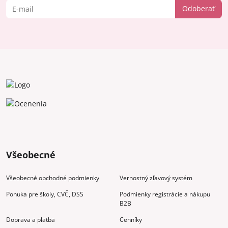
Odoberať
Všeobecné
Všeobecné obchodné podmienky
Vernostný zľavový systém
Ponuka pre školy, CVČ, DSS
Podmienky registrácie a nákupu
B2B
Doprava a platba
Cenníky