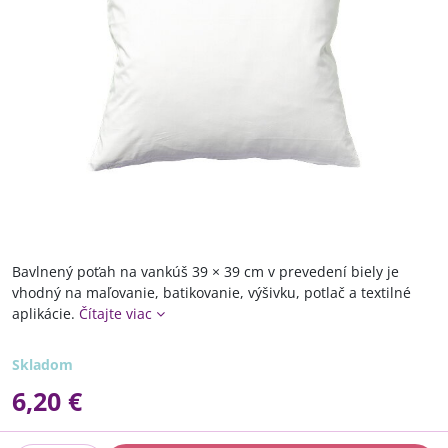
Bavlnený poťah na vankúš 39 × 39 cm v prevedení biely je
vhodný na maľovanie, batikovanie, výšivku, potlač a textilné
aplikácie.
Čítajte viac
Skladom
6,20 €