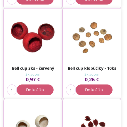
Bell cup 3ks - červený
Bell cup klobúčiky - 10ks
Skladom
Skladom
0,97 €
0,26 €
Do košíka
Do košíka