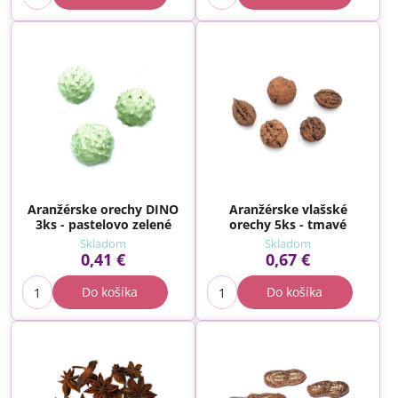
Aranžérske orechy DINO
Aranžérske vlašské
3ks - pastelovo zelené
orechy 5ks - tmavé
Skladom
Skladom
0,41 €
0,67 €
Do košíka
Do košíka