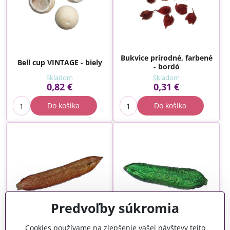
Bukvice prírodné, farbené
Bell cup VINTAGE - biely
- bordó
Skladom
Skladom
0,82 €
0,31 €
Do košíka
Do košíka
Predvoľby súkromia
Cookies používame na zlepšenie vašej návštevy tejto