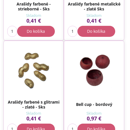
Arašidy farbené -
Arašídy farbené metalické
strieborné - 5ks
- zlaté 5ks
Skladom
Skladom
0,41 €
0,41 €
Do košíka
Do košíka
Arašidy farbené s glitrami
Bell cup - bordový
- zlaté - 5ks
Skladom
Skladom
0,41 €
0,97 €
Do košíka
Do košíka