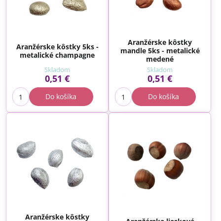
Aranžérske kôstky
Aranžérske kôstky 5ks -
mandle 5ks - metalické
metalické champagne
medené
Skladom
Skladom
0,51 €
0,51 €
Do košíka
Do košíka
Aranžérske kôstky