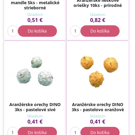
Aranžérske lieskové
mandle 5ks - metalické
oriešky 10ks - prírodné
strieborné
Skladom
Skladom
0,51 €
0,82 €
Do košíka
Do košíka
Aranžérske orechy DINO
Aranžérske orechy DINO
3ks - pastelové sivé
3ks - pastelovo oranžové
Skladom
Skladom
0,41 €
0,41 €
Do košíka
Do košíka