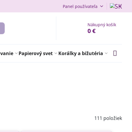
Panel používateľa
Nákupný košík
0 €
ovanie
Papierový svet
Korálky a bižutéria
111
položiek