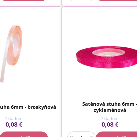
Saténová stuha 6mm 
tuha 6mm - broskyňová
cyklaménová
Skladom
Skladom
0,08 €
0,08 €