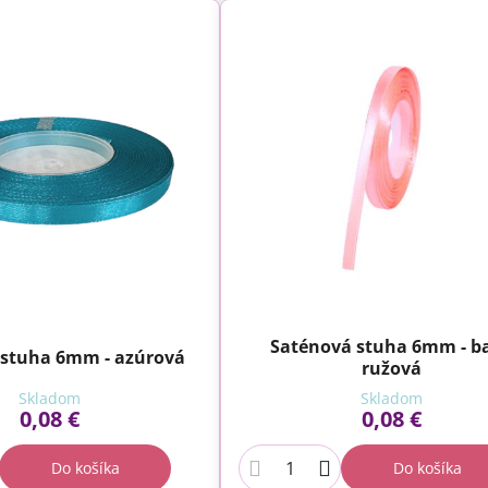
Saténová stuha 6mm - b
 stuha 6mm - azúrová
ružová
Skladom
Skladom
0,08 €
0,08 €
Do košíka
Do košíka