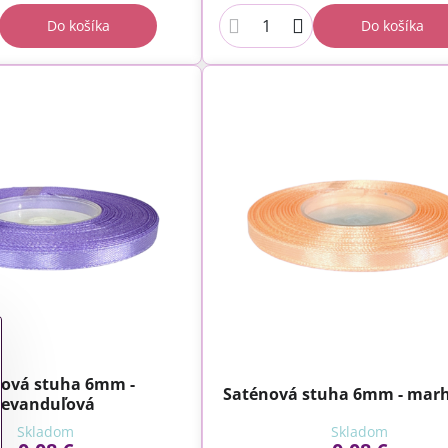
Do košíka
Do košíka
nová stuha 6mm -
Saténová stuha 6mm - mar
levanduľová
Skladom
Skladom