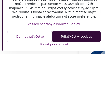
môžu preniesť k partnerom v EÚ, USA alebo iných
krajinách. Kliknutím na „Prijať všetky cookies“ vyjadrujete
svoj súhlas s týmto spracovaním. Nižšie môžete nájsť
podrobné informácie alebo upraviť svoje preferencie.
Zásady ochrany osobných údajov
Odmietnuť všetko
Prijať všetky cookies
Ukázať podrobnosti
Saténová