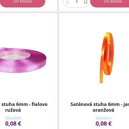
Do košíka
Do košíka
 stuha 6mm - fialovo
Saténová stuha 6mm - ja
ružová
oranžová
Skladom
Skladom
0,08 €
0,08 €