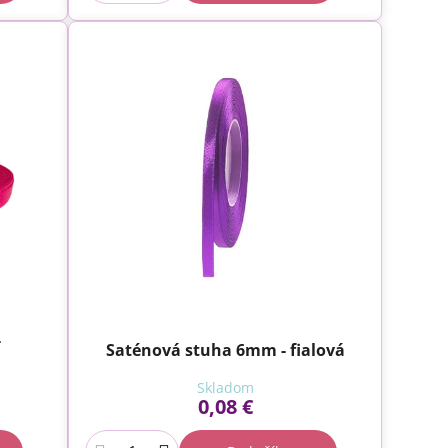
-
Saténová stuha 6mm - fialová
Skladom
0,08 €