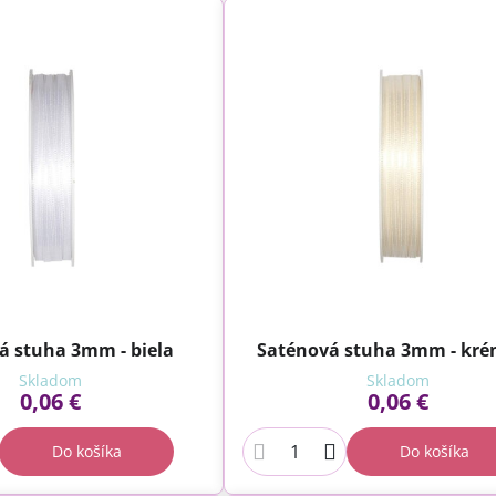
á stuha 3mm - biela
Saténová stuha 3mm - kr
Skladom
Skladom
0,06 €
0,06 €
Do košíka
Do košíka