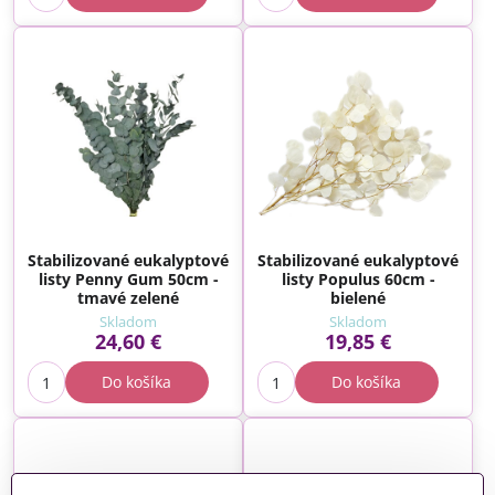
Stabilizované eukalyptové
Stabilizované eukalyptové
listy Penny Gum 50cm -
listy Populus 60cm -
tmavé zelené
bielené
Skladom
Skladom
24,60 €
19,85 €
Do košíka
Do košíka