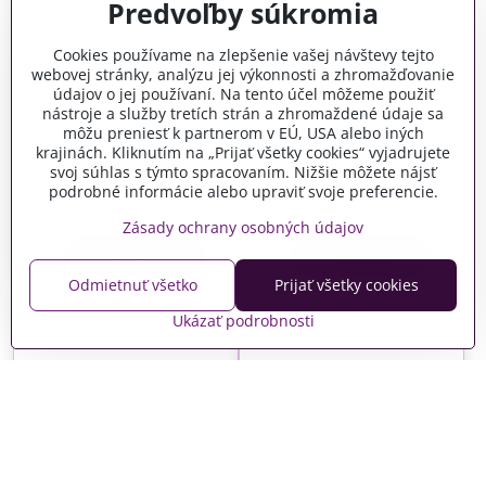
Predvoľby súkromia
Cookies používame na zlepšenie vašej návštevy tejto
webovej stránky, analýzu jej výkonnosti a zhromažďovanie
údajov o jej používaní. Na tento účel môžeme použiť
nástroje a služby tretích strán a zhromaždené údaje sa
môžu preniesť k partnerom v EÚ, USA alebo iných
krajinách. Kliknutím na „Prijať všetky cookies“ vyjadrujete
Stabilizované listy - vetvy
Stabilizované listy - vetvy
svoj súhlas s týmto spracovaním. Nižšie môžete nájsť
Ruscus 200g - bielený
Ruscus 60cm - bordové
podrobné informácie alebo upraviť svoje preferencie.
Skladom
Skladom
24,50 €
5,30 €
Zásady ochrany osobných údajov
Do košíka
Do košíka
Odmietnuť všetko
Prijať všetky cookies
Ukázať podrobnosti