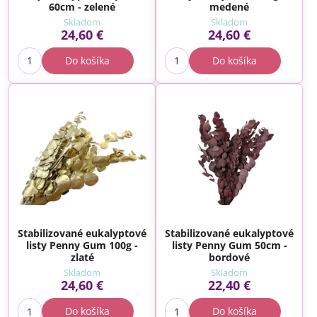
60cm - zelené
medené
Skladom
Skladom
24,60 €
24,60 €
Do košíka
Do košíka
Stabilizované eukalyptové
Stabilizované eukalyptové
listy Penny Gum 100g -
listy Penny Gum 50cm -
zlaté
bordové
Skladom
Skladom
24,60 €
22,40 €
Do košíka
Do košíka