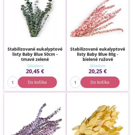
Stabilizované eukalyptové
Stabilizované eukalyptové
listy Baby Blue 50cm -
listy Baby Blue 80g -
tmavé zelené
bielené ružové
Skladom
Skladom
20,45 €
20,25 €
Do košíka
Do košíka