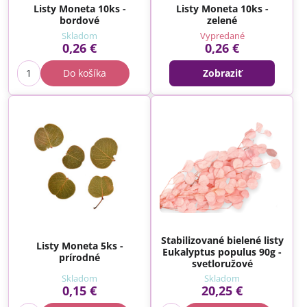
Listy Moneta 10ks -
Listy Moneta 10ks -
bordové
zelené
Skladom
Vypredané
0,26 €
0,26 €
Do košíka
Zobraziť
Stabilizované bielené listy
Listy Moneta 5ks -
Eukalyptus populus 90g -
prírodné
svetloružové
Skladom
Skladom
0,15 €
20,25 €