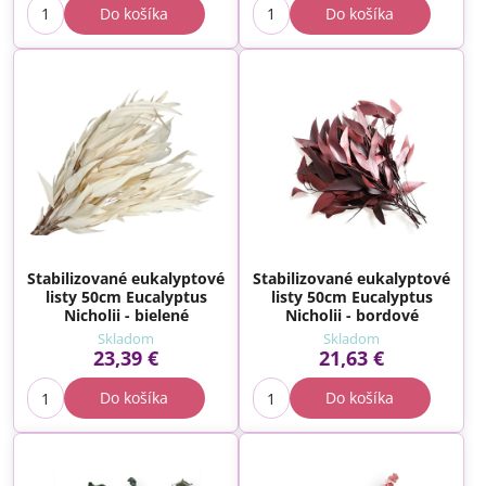
Do košíka
Do košíka
Stabilizované eukalyptové
Stabilizované eukalyptové
listy 50cm Eucalyptus
listy 50cm Eucalyptus
Nicholii - bielené
Nicholii - bordové
Skladom
Skladom
23,39 €
21,63 €
Do košíka
Do košíka