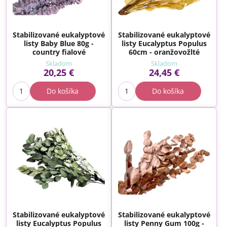
Stabilizované eukalyptové
Stabilizované eukalyptové
listy Baby Blue 80g -
listy Eucalyptus Populus
country fialové
60cm - oranžovožlté
Skladom
Skladom
20,25 €
24,45 €
Do košíka
Do košíka
Stabilizované eukalyptové
Stabilizované eukalyptové
listy Eucalyptus Populus
listy Penny Gum 100g -