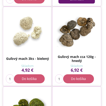
Guľový mach cca 120g -
Guľový mach 3ks - bielený
hnedý
Skladom
Skladom
4,92 €
6,92 €
Do košíka
Do košíka