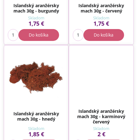
Islandský aranžérsky
Islandský aranžérsky
mach 30g - burgundy
mach 30g - červený
Skladom
Skladom
1,75 €
1,75 €
Do košíka
Do košíka
Islandský aranžérsky
Islandský aranžérsky
mach 30g - karmínový
mach 30g - hnedý
červený
Skladom
Skladom
1,85 €
2 €