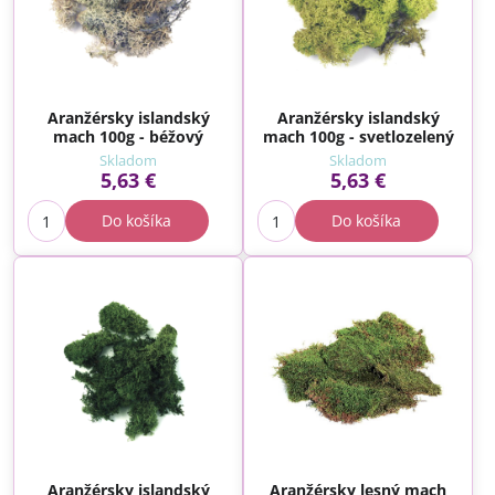
Aranžérsky islandský
Aranžérsky islandský
mach 100g - béžový
mach 100g - svetlozelený
Skladom
Skladom
5,63 €
5,63 €
Do košíka
Do košíka
Aranžérsky islandský
Aranžérsky lesný mach