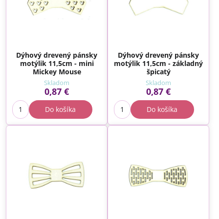
Dýhový drevený pánsky
Dýhový drevený pánsky
motýlik 11,5cm - mini
motýlik 11,5cm - základný
Mickey Mouse
špicatý
Skladom
Skladom
0,87 €
0,87 €
Do košíka
Do košíka