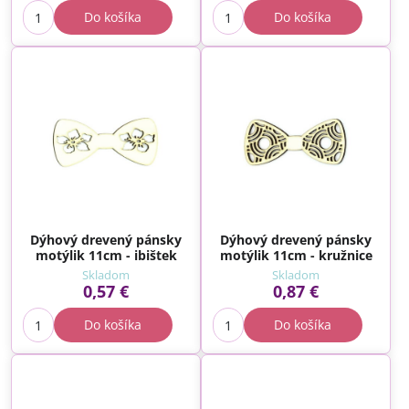
Do košíka
Do košíka
Dýhový drevený pánsky
Dýhový drevený pánsky
motýlik 11cm - ibištek
motýlik 11cm - kružnice
Skladom
Skladom
0,57 €
0,87 €
Do košíka
Do košíka