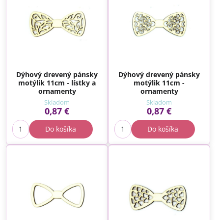
Dýhový drevený pánsky
Dýhový drevený pánsky
motýlik 11cm - lístky a
motýlik 11cm -
ornamenty
ornamenty
Skladom
Skladom
0,87 €
0,87 €
Do košíka
Do košíka