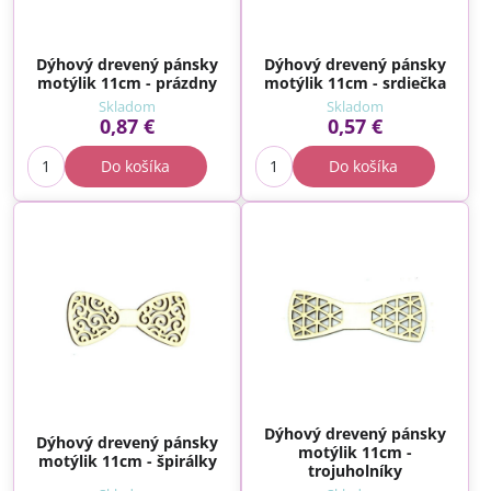
Dýhový drevený pánsky
Dýhový drevený pánsky
motýlik 11cm - prázdny
motýlik 11cm - srdiečka
Skladom
Skladom
0,87 €
0,57 €
Do košíka
Do košíka
Dýhový drevený pánsky
Dýhový drevený pánsky
motýlik 11cm -
motýlik 11cm - špirálky
trojuholníky