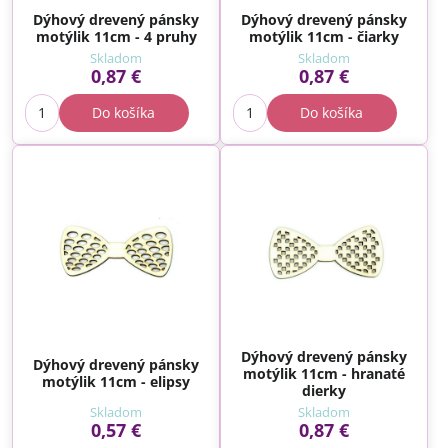
Dýhový drevený pánsky
Dýhový drevený pánsky
motýlik 11cm - 4 pruhy
motýlik 11cm - čiarky
Skladom
Skladom
0,87 €
0,87 €
Do košíka
Do košíka
Dýhový drevený pánsky
Dýhový drevený pánsky
motýlik 11cm - hranaté
motýlik 11cm - elipsy
dierky
Skladom
Skladom
0,57 €
0,87 €