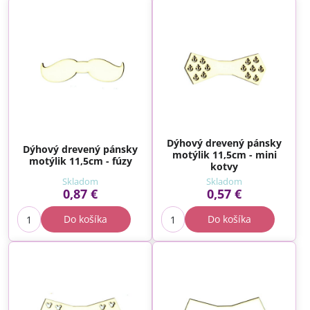
Dýhový drevený pánsky
Dýhový drevený pánsky
motýlik 11,5cm - mini
motýlik 11,5cm - fúzy
kotvy
Skladom
Skladom
0,87 €
0,57 €
Do košíka
Do košíka