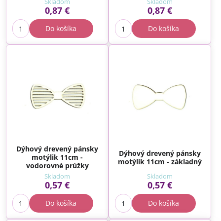
Skladom
Skladom
0,87 €
0,87 €
Do košíka
Do košíka
Dýhový drevený pánsky
Dýhový drevený pánsky
motýlik 11cm -
motýlik 11cm - základný
vodorovné prúžky
Skladom
Skladom
0,57 €
0,57 €
Do košíka
Do košíka