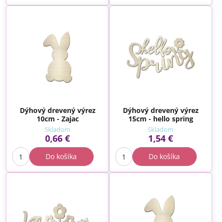
Dýhový drevený výrez
Dýhový drevený výrez
10cm - Zajac
15cm - hello spring
Skladom
Skladom
0,66 €
1,54 €
Do košíka
Do košíka