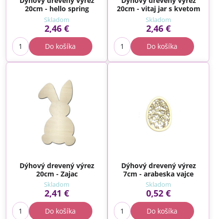
Dýhový drevený výrez
Dýhový drevený výrez
20cm - hello spring
20cm - vitaj jar s kvetom
Skladom
Skladom
2,46 €
2,46 €
Do košíka
Do košíka
Dýhový drevený výrez
Dýhový drevený výrez
20cm - Zajac
7cm - arabeska vajce
Skladom
Skladom
2,41 €
0,52 €
Do košíka
Do košíka