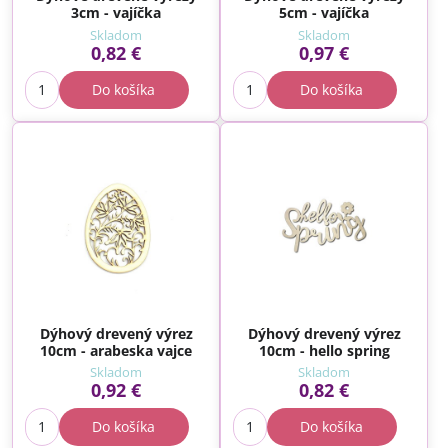
3cm - vajíčka
5cm - vajíčka
Skladom
Skladom
0,82 €
0,97 €
Do košíka
Do košíka
Dýhový drevený výrez
Dýhový drevený výrez
10cm - arabeska vajce
10cm - hello spring
Skladom
Skladom
0,92 €
0,82 €
Do košíka
Do košíka