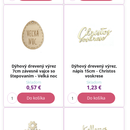
Dýhový drevený výrez
Dýhový drevený výrez,
7cm závesné vajce so
nápis 15cm - Christos
štepovaním - Veľká noc
voskrese
Skladom
Skladom
0,57 €
1,23 €
Do košíka
Do košíka