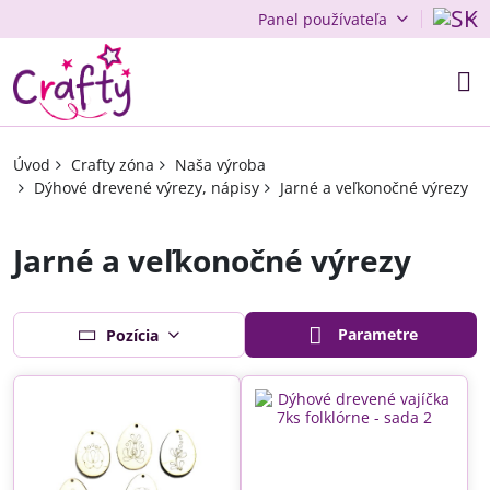
Panel používateľa
Úvod
Crafty zóna
Naša výroba
Dýhové drevené výrezy, nápisy
Jarné a veľkonočné výrezy
Jarné a veľkonočné výrezy
Parametre
Pozícia