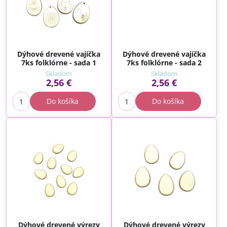
Dýhové drevené vajíčka
Dýhové drevené vajíčka
7ks folklórne - sada 1
7ks folklórne - sada 2
Skladom
Skladom
2,56 €
2,56 €
Do košíka
Do košíka
Dýhové drevené výrezy
Dýhové drevené výrezy