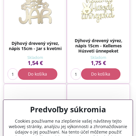
Dýhový drevený výrez,
Dýhový drevený výrez,
nápis 15cm - Kellemes
nápis 15cm - Jar s kvetmi
Húsveti ünnepeket
Skladom
Skladom
1,54 €
1,75 €
Do košíka
Do košíka
Predvoľby súkromia
Cookies používame na zlepšenie vašej návštevy tejto
webovej stránky, analýzu jej výkonnosti a zhromažďovanie
údajov o jej používaní. Na tento účel môžeme použiť