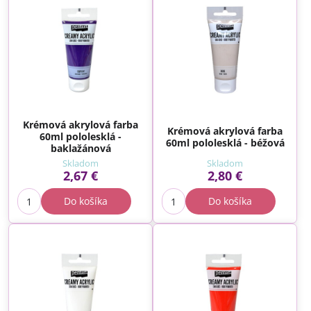
Krémová akrylová farba
Krémová akrylová farba
60ml pololesklá -
60ml pololesklá - béžová
baklažánová
Skladom
Skladom
2,67 €
2,80 €
Do košíka
Do košíka