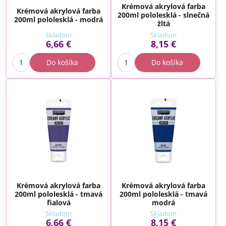
Krémová akrylová farba
Krémová akrylová farba
200ml pololesklá - slnečná
200ml pololesklá - modrá
žltá
Skladom
Skladom
6,66 €
8,15 €
Do košíka
Do košíka
Krémová akrylová farba
Krémová akrylová farba
200ml pololesklá - tmavá
200ml pololesklá - tmavá
fialová
modrá
Skladom
Skladom
6,66 €
8,15 €