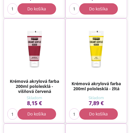
Do košíka
Do košíka
Krémová akrylová farba
Krémová akrylová farba
200ml pololesklá -
200ml pololesklá - žltá
višňová červená
Skladom
Skladom
8,15 €
7,89 €
Do košíka
Do košíka