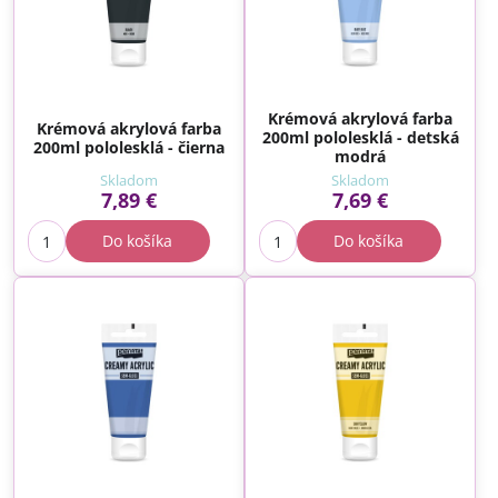
Krémová akrylová farba
Krémová akrylová farba
200ml pololesklá - detská
200ml pololesklá - čierna
modrá
Skladom
Skladom
7,89 €
7,69 €
Do košíka
Do košíka