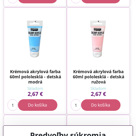
Krémová akrylová farba
Krémová akrylová farba
60ml pololesklá - detská
60ml pololesklá - detská
modrá
ružová
Skladom
Skladom
2,67 €
2,67 €
Do košíka
Do košíka
Predvoľby súkromia