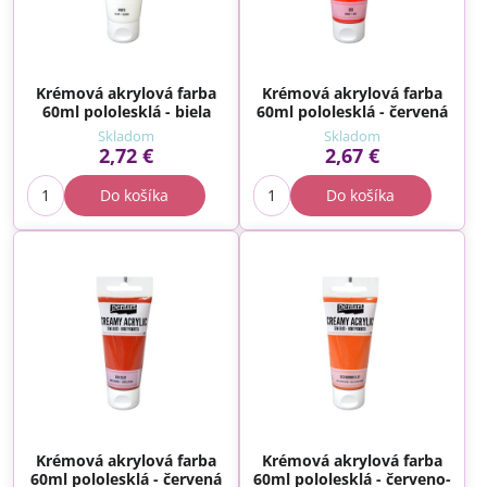
Krémová akrylová farba
Krémová akrylová farba
60ml pololesklá - biela
60ml pololesklá - červená
Skladom
Skladom
2,72 €
2,67 €
Do košíka
Do košíka
Krémová akrylová farba
Krémová akrylová farba
60ml pololesklá - červená
60ml pololesklá - červeno-