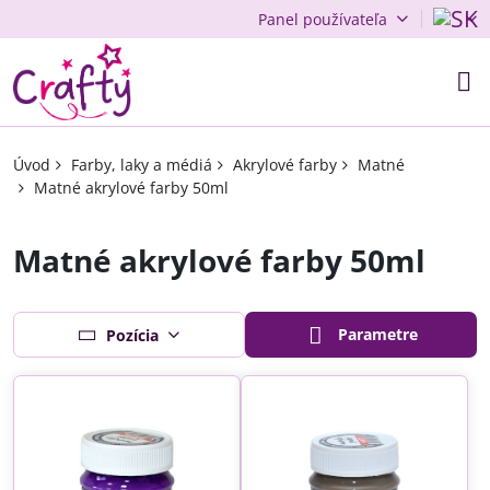
Panel používateľa
Úvod
Farby, laky a médiá
Akrylové farby
Matné
Matné akrylové farby 50ml
Matné akrylové farby 50ml
Parametre
Pozícia