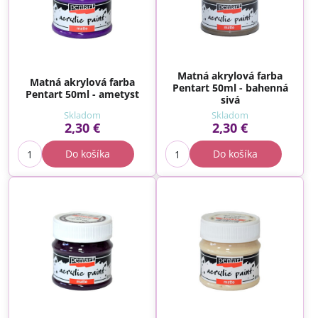
Matná akrylová farba
Matná akrylová farba
Pentart 50ml - bahenná
Pentart 50ml - ametyst
sivá
Skladom
Skladom
2,30 €
2,30 €
Do košíka
Do košíka