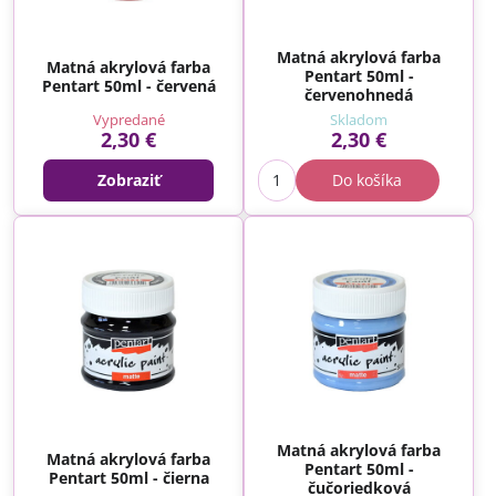
Matná akrylová farba
Matná akrylová farba
Pentart 50ml -
Pentart 50ml - červená
červenohnedá
Vypredané
Skladom
2,30 €
2,30 €
Zobraziť
Do košíka
Matná akrylová farba
Matná akrylová farba
Pentart 50ml -
Pentart 50ml - čierna
čučoriedková