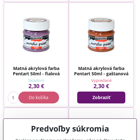
Matná akrylová farba
Matná akrylová farba
Pentart 50ml - fialová
Pentart 50ml - gaštanová
Skladom
Vypredané
2,30 €
2,30 €
Do košíka
Zobraziť
Predvoľby súkromia