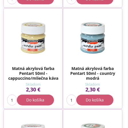
Matná akrylová farba
Matná akrylová farba
Pentart 50ml -
Pentart 50ml - country
cappuccino/mliečna káva
modrá
Skladom
Skladom
2,30 €
2,30 €
Do košíka
Do košíka