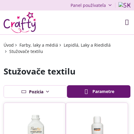
Panel používateľa
Úvod
Farby, laky a médiá
Lepidlá, Laky a Riedidlá
Stužovače textilu
Stužovače textilu
Parametre
Pozícia