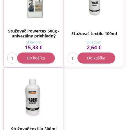
Stužovač Powertex 500g -
Stužovač textilu 100ml
univezálny priehľadný
Skladom
Skladom
15,33 €
2,64 €
Do košíka
Do košíka
Stužovač textilu 500ml