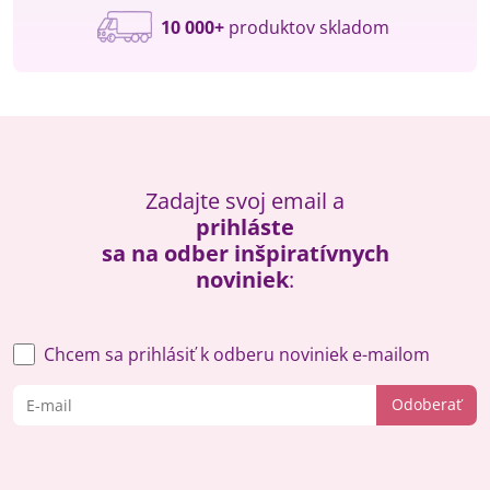
10 000+
produktov skladom
Zadajte svoj email a
prihláste
sa na odber inšpiratívnych
noviniek
:
Chcem sa prihlásiť k odberu noviniek e-mailom
Odoberať