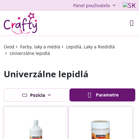
Panel používateľa
Úvod
Farby, laky a médiá
Lepidlá, Laky a Riedidlá
Univerzálne lepidlá
Univerzálne lepidlá
Parametre
Pozícia