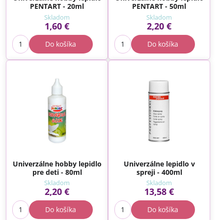
PENTART - 20ml
PENTART - 50ml
Skladom
Skladom
1,60 €
2,20 €
Do košíka
Do košíka
Univerzálne hobby lepidlo
Univerzálne lepidlo v
pre deti - 80ml
spreji - 400ml
Skladom
Skladom
2,20 €
13,58 €
Do košíka
Do košíka