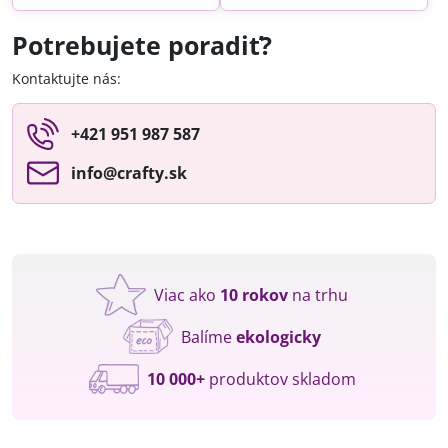
Potrebujete poradiť?
Kontaktujte nás:
+421 951 987 587
info​@crafty​.sk
Viac ako
10 rokov
na trhu
Balíme
ekologicky
10 000+
produktov skladom