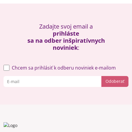
Zadajte svoj email a
prihláste
sa na odber inšpiratívnych
noviniek
:
Chcem sa prihlásiť k odberu noviniek e-mailom
Odoberať