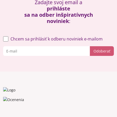
Zadajte svoj email a
prihláste
sa na odber inšpiratívnych
noviniek
:
Chcem sa prihlásiť k odberu noviniek e-mailom
Odoberať