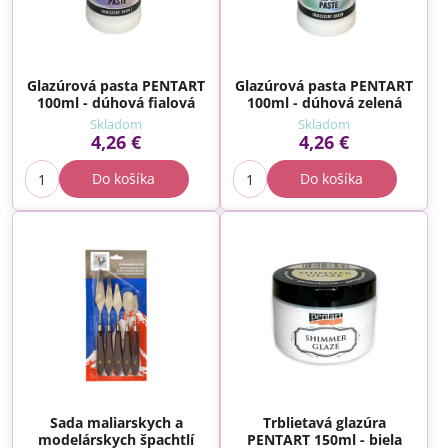
Glazúrová pasta PENTART
Glazúrová pasta PENTART
100ml - dúhová fialová
100ml - dúhová zelená
Skladom
Skladom
4,26 €
4,26 €
Do košíka
Do košíka
Sada maliarskych a
Trblietavá glazúra
modelárskych špachtlí
PENTART 150ml - biela