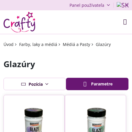
Panel používateľa
Úvod
Farby, laky a médiá
Médiá a Pasty
Glazúry
Glazúry
Parametre
Pozícia