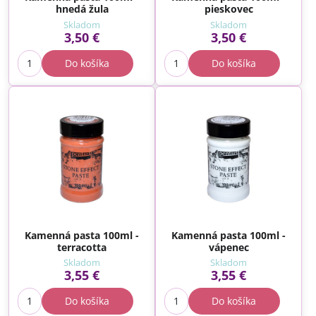
hnedá žula
pieskovec
Skladom
Skladom
3,50 €
3,50 €
Do košíka
Do košíka
Kamenná pasta 100ml -
Kamenná pasta 100ml -
terracotta
vápenec
Skladom
Skladom
3,55 €
3,55 €
Do košíka
Do košíka