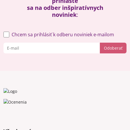
prihláste
sa na odber inšpiratívnych
noviniek
:
Chcem sa prihlásiť k odberu noviniek e-mailom
Odoberať