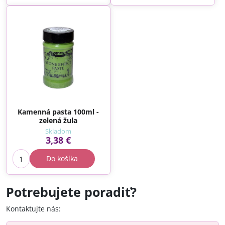
Kamenná pasta 100ml -
zelená žula
Skladom
3,38 €
Do košíka
Potrebujete poradiť?
Kontaktujte nás: