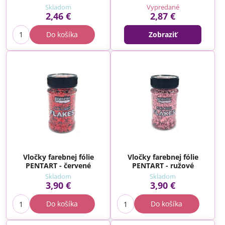
Skladom
Vypredané
2,46 €
2,87 €
Do košíka
Zobraziť
Vločky farebnej fólie
Vločky farebnej fólie
PENTART - červené
PENTART - ružové
Skladom
Skladom
3,90 €
3,90 €
Do košíka
Do košíka