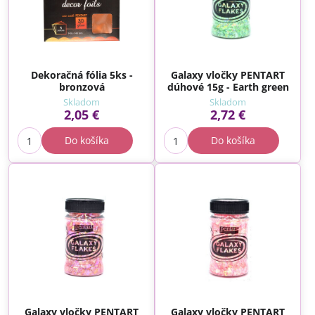
Dekoračná fólia 5ks -
Galaxy vločky PENTART
bronzová
dúhové 15g - Earth green
Skladom
Skladom
2,05 €
2,72 €
Do košíka
Do košíka
Galaxy vločky PENTART
Galaxy vločky PENTART