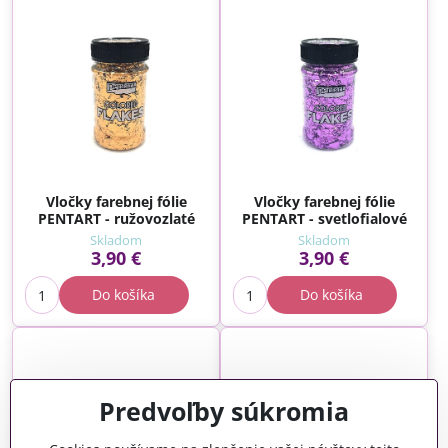
Vločky farebnej fólie
Vločky farebnej fólie
PENTART - ružovozlaté
PENTART - svetlofialové
Skladom
Skladom
3,90 €
3,90 €
Do košíka
Do košíka
Predvoľby súkromia