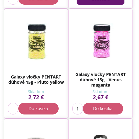
Galaxy vločky PENTART
Galaxy vločky PENTART
dúhové 15g - Venus
dúhové 15g - Pluto yellow
magenta
Skladom
Skladom
2,72 €
2,67 €
Do košíka
Do košíka