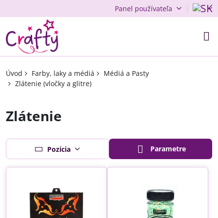
Panel používateľa
Úvod
Farby, laky a médiá
Médiá a Pasty
Zlátenie (vločky a glitre)
Zlátenie
Parametre
Pozícia