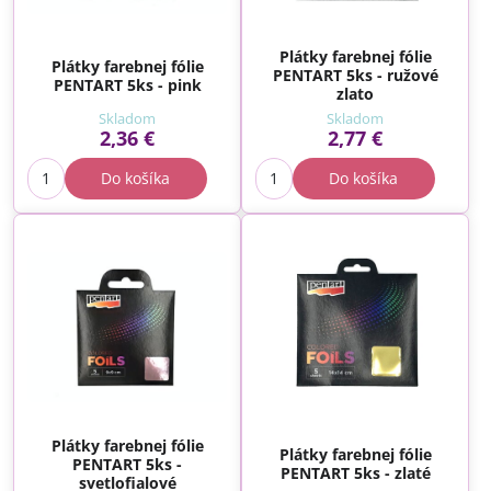
Plátky farebnej fólie
Plátky farebnej fólie
PENTART 5ks - ružové
PENTART 5ks - pink
zlato
Skladom
Skladom
2,36 €
2,77 €
Do košíka
Do košíka
Plátky farebnej fólie
Plátky farebnej fólie
PENTART 5ks -
PENTART 5ks - zlaté
svetlofialové