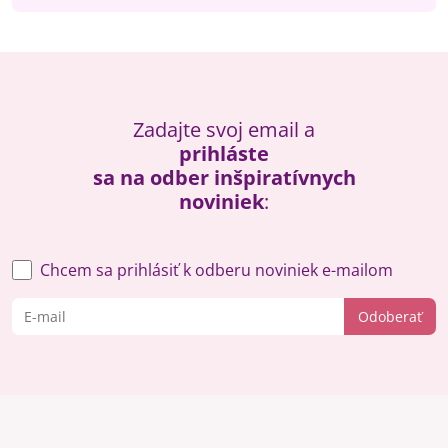
Zadajte svoj email a
prihláste
sa na odber inšpiratívnych
noviniek
:
Chcem sa prihlásiť k odberu noviniek e-mailom
Odoberať