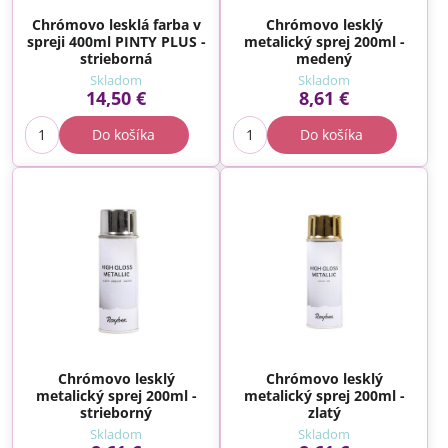
Chrómovo lesklá farba v
Chrómovo lesklý
spreji 400ml PINTY PLUS -
metalický sprej 200ml -
strieborná
medený
Skladom
Skladom
14,50 €
8,61 €
Do košíka
Do košíka
Chrómovo lesklý
Chrómovo lesklý
metalický sprej 200ml -
metalický sprej 200ml -
strieborný
zlatý
Skladom
Skladom