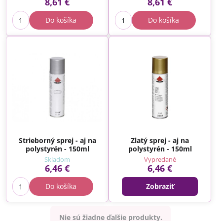
8,61 €
8,61 €
Do košíka
Do košíka
Strieborný sprej - aj na
Zlatý sprej - aj na
polystyrén - 150ml
polystyrén - 150ml
Skladom
Vypredané
6,46 €
6,46 €
Do košíka
Zobraziť
Nie sú žiadne ďalšie produkty.