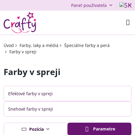
Panel používateľa
Úvod
Farby, laky a médiá
Špeciálne farby a perá
Farby v spreji
Farby v spreji
Efektové farby v spreji
Snehové farby v spreji
Parametre
Pozícia