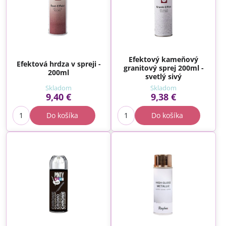
Efektový kameňový
Efektová hrdza v spreji -
granitový sprej 200ml -
200ml
svetlý sivý
Skladom
Skladom
9,40 €
9,38 €
Do košíka
Do košíka