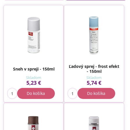
Ľadový sprej - frost efekt
Sneh v spreji - 150ml
- 150ml
Skladom
Skladom
5,23 €
5,74 €
Do košíka
Do košíka