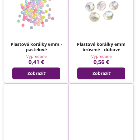
Plastové korálky 6mm -
Plastové korálky 6mm
pastelové
brúsené - dúhové
Vypredané
Vypredané
0,41 €
0,56 €
Zobraziť
Zobraziť