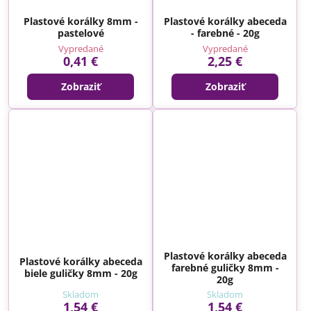
Plastové korálky 8mm -
Plastové korálky abeceda
pastelové
- farebné - 20g
Vypredané
Vypredané
0,41 €
2,25 €
Zobraziť
Zobraziť
Plastové korálky abeceda
Plastové korálky abeceda
farebné guličky 8mm -
biele guličky 8mm - 20g
20g
Skladom
Skladom
1,54 €
1,54 €