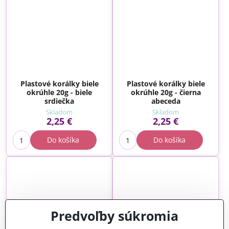
Plastové korálky biele
Plastové korálky biele
okrúhle 20g - biele
okrúhle 20g - čierna
srdiečka
abeceda
Skladom
Skladom
2,25 €
2,25 €
Do košíka
Do košíka
Predvoľby súkromia