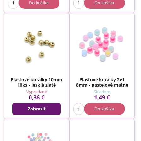
Do košíka
Do košíka
Plastové korálky 10mm
Plastové korálky 2v1
10ks - lesklé zlaté
8mm - pastelové matné
Vypredané
Skladom
0,36 €
1,49 €
Zobraziť
Do košíka