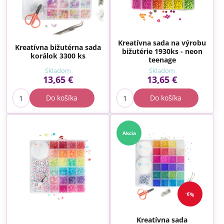
Kreatívna sada na výrobu
Kreatívna bižutérna sada
bižutérie 1930ks - neon
korálok 3300 ks
teenage
Skladom
Skladom
13,65 €
13,65 €
Do košíka
Do košíka
Akcia
6%
Kreatívna sada