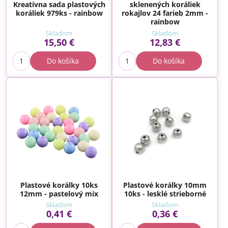
Kreatívna sada plastových
sklenených koráliek
koráliek 979ks - rainbow
rokajlov 24 farieb 2mm -
rainbow
Skladom
Skladom
15,50 €
12,83 €
Do košíka
Do košíka
Plastové korálky 10ks
Plastové korálky 10mm
12mm - pastelový mix
10ks - lesklé strieborné
Skladom
Skladom
0,41 €
0,36 €