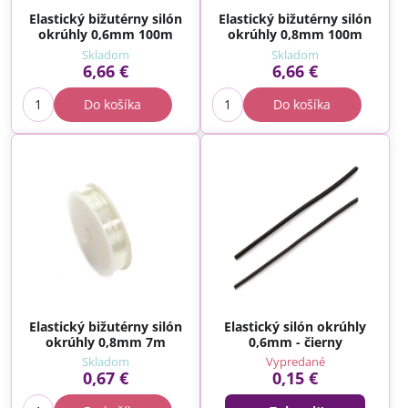
Elastický bižutérny silón
Elastický bižutérny silón
okrúhly 0,6mm 100m
okrúhly 0,8mm 100m
Skladom
Skladom
6,66 €
6,66 €
Do košíka
Do košíka
Elastický bižutérny silón
Elastický silón okrúhly
okrúhly 0,8mm 7m
0,6mm - čierny
Skladom
Vypredané
0,67 €
0,15 €