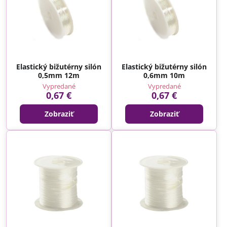
Elastický bižutérny silón
Elastický bižutérny silón
0,5mm 12m
0,6mm 10m
Vypredané
Vypredané
0,67 €
0,67 €
Zobraziť
Zobraziť