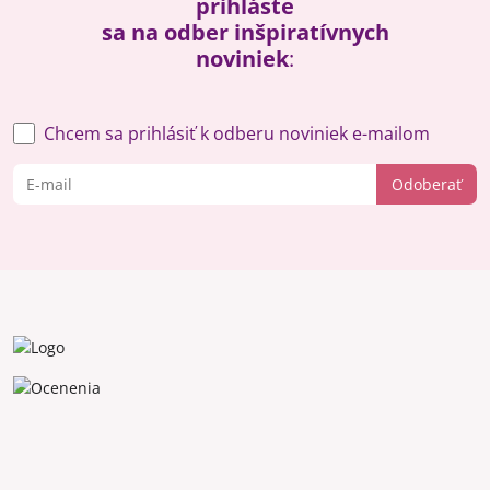
prihláste
sa na odber inšpiratívnych
noviniek
:
Chcem sa prihlásiť k odberu noviniek e-mailom
Odoberať