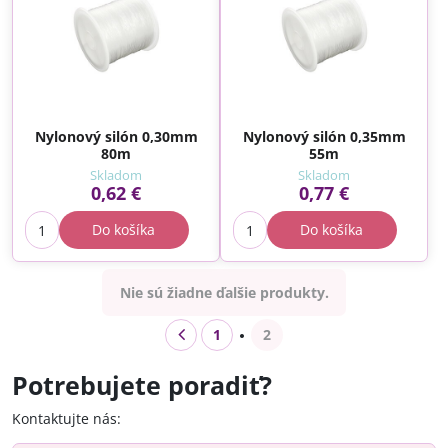
Nylonový silón 0,30mm
Nylonový silón 0,35mm
80m
55m
Skladom
Skladom
0,62 €
0,77 €
Do košíka
Do košíka
Nie sú žiadne ďalšie produkty.
1
2
Potrebujete poradiť?
Kontaktujte nás: