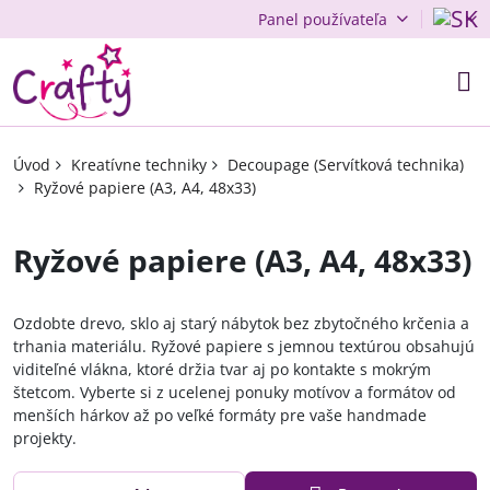
Panel používateľa
Úvod
Kreatívne techniky
Decoupage (Servítková technika)
Ryžové papiere (A3, A4, 48x33)
Ryžové papiere (A3, A4, 48x33)
Ozdobte drevo, sklo aj starý nábytok bez zbytočného krčenia a
trhania materiálu. Ryžové papiere s jemnou textúrou obsahujú
viditeľné vlákna, ktoré držia tvar aj po kontakte s mokrým
štetcom. Vyberte si z ucelenej ponuky motívov a formátov od
menších hárkov až po veľké formáty pre vaše handmade
projekty.