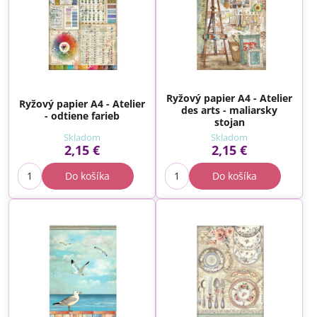
Ryžový papier A4 - Atelier
Ryžový papier A4 - Atelier
des arts - maliarsky
- odtiene farieb
stojan
Skladom
Skladom
2,15 €
2,15 €
Do košíka
Do košíka