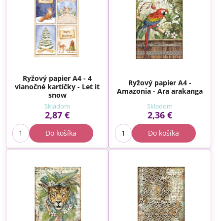
Ryžový papier A4 - 4
Ryžový papier A4 -
vianočné kartičky - Let it
Amazonia - Ara arakanga
snow
Skladom
Skladom
2,87 €
2,36 €
Do košíka
Do košíka