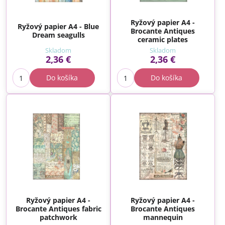
Ryžový papier A4 -
Ryžový papier A4 - Blue
Brocante Antiques
Dream seagulls
ceramic plates
Skladom
Skladom
2,36 €
2,36 €
Do košíka
Do košíka
Ryžový papier A4 -
Ryžový papier A4 -
Brocante Antiques fabric
Brocante Antiques
patchwork
mannequin