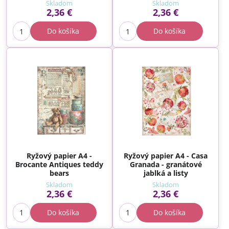
Skladom
Skladom
2,36 €
2,36 €
Do košíka
Do košíka
Ryžový papier A4 -
Ryžový papier A4 - Casa
Brocante Antiques teddy
Granada - granátové
bears
jablká a listy
Skladom
Skladom
2,36 €
2,36 €
Do košíka
Do košíka