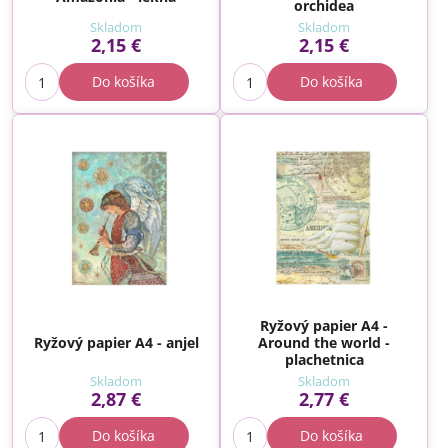
orchidea
Skladom
Skladom
2,15 €
2,15 €
Do košíka
Do košíka
Ryžový papier A4 -
Ryžový papier A4 - anjel
Around the world -
plachetnica
Skladom
Skladom
2,87 €
2,77 €
Do košíka
Do košíka