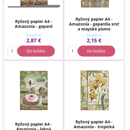
Ryžový papier A4 -
Ryžový papier A4 -
Amazonia - gepardia srsť
Amazonia - gepard
a mayské písmo
Skladom
Skladom
2,87 €
2,15 €
Do košíka
Do košíka
Ryžový papier A4 -
Ryžový papier A4 -
Amazonia - tropická
Amazonia - lekná