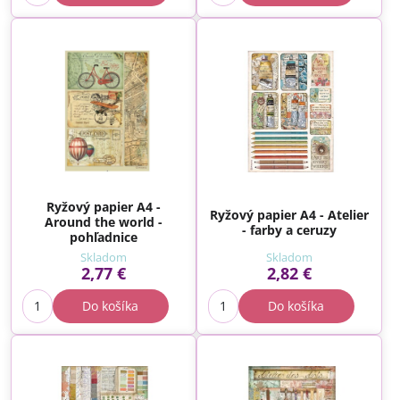
Ryžový papier A4 -
Ryžový papier A4 - Atelier
Around the world -
- farby a ceruzy
pohľadnice
Skladom
Skladom
2,77 €
2,82 €
Do košíka
Do košíka