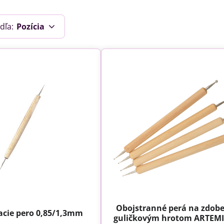
dľa:
Pozícia
Obojstranné perá na zdobe
cie pero 0,85/1,3mm
guličkovým hrotom ARTEMI