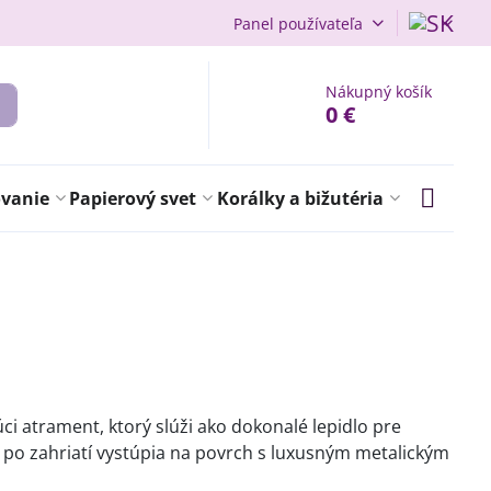
Panel používateľa
Nákupný košík
0 €
ovanie
Papierový svet
Korálky a bižutéria
i atrament, ktorý slúži ako dokonalé lepidlo pre
ré po zahriatí vystúpia na povrch s luxusným metalickým