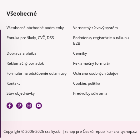
Všeobecné
Všeobecné obchodné podmienky
Vernostný zľavový systém
Ponuka pre školy, CVČ, DSS
Podmienky registrácie a nákupu
B2B
Doprava a platba
Cenníky
Reklamačný poriadok
Reklamačný formulár
Formulár na odstúpenie od zmluvy
Ochrana osobných údajov
Kontakt
Cookies politika
Stav objednávky
Predvoľby súkromia
Copyright © 2006-2026 crafty.sk
Eshop pre Českú republiku - craftyshop.cz