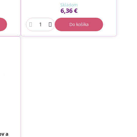
Skladom
6,36 €
Do košíka
ov a