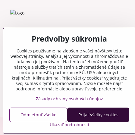
Predvoľby súkromia
Cookies používame na zlepšenie vašej návštevy tejto
webovej stránky, analýzu jej výkonnosti a zhromažďovanie
údajov o jej používaní. Na tento účel môžeme použiť
nástroje a služby tretích strán a zhromaždené údaje sa
môžu preniesť k partnerom v EÚ, USA alebo iných
krajinách. Kliknutím na „Prijať všetky cookies“ vyjadrujete
svoj súhlas s týmto spracovaním. Nižšie môžete nájsť
podrobné informácie alebo upraviť svoje preferencie.
Zásady ochrany osobných údajov
Odmietnuť všetko
Prijať všetky cookies
Ukázať podrobnosti