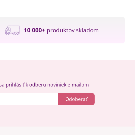
10 000+
produktov skladom
a prihlásiť k odberu noviniek e-mailom
Odoberať