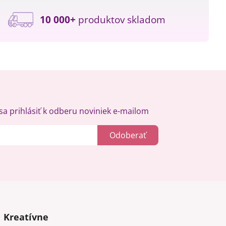
10 000+
produktov skladom
a prihlásiť k odberu noviniek e-mailom
Odoberať
Kreatívne