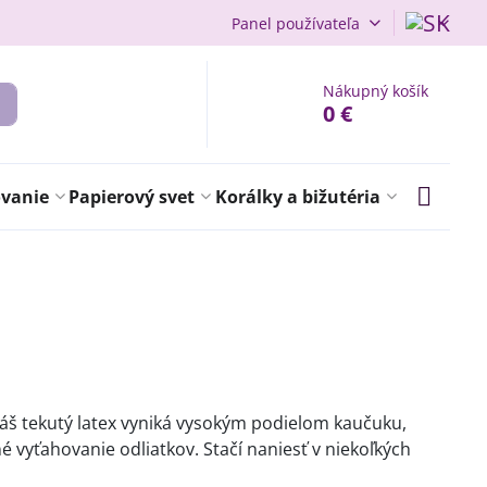
Panel používateľa
Nákupný košík
0 €
ovanie
Papierový svet
Korálky a bižutéria
Náš tekutý latex vyniká vysokým podielom kaučuku,
 vyťahovanie odliatkov. Stačí naniesť v niekoľkých