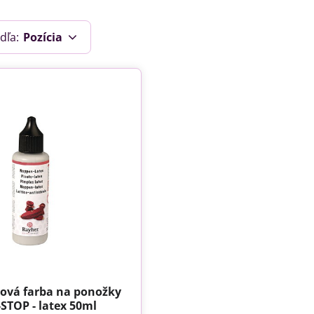
dľa:
Pozícia
ová farba na ponožky
STOP - latex 50ml