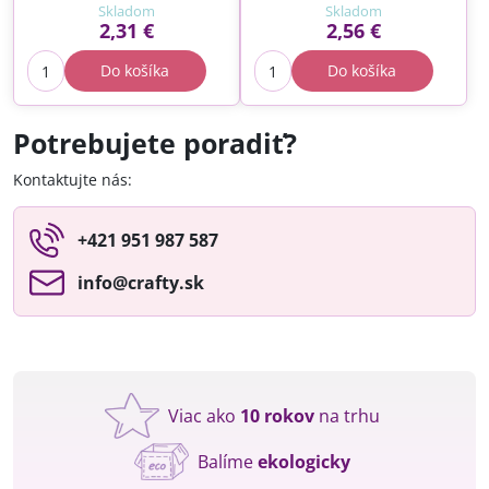
Skladom
Skladom
2,31 €
2,56 €
Do košíka
Do košíka
Potrebujete poradiť?
Kontaktujte nás:
+421 951 987 587
info​@crafty​.sk
Viac ako
10 rokov
na trhu
Balíme
ekologicky