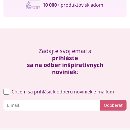
10 000+
produktov skladom
Zadajte svoj email a
prihláste
sa na odber inšpiratívnych
noviniek
:
Chcem sa prihlásiť k odberu noviniek e-mailom
Odoberať