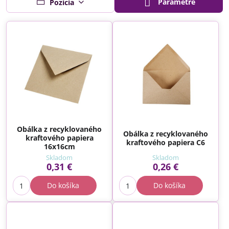
Parametre
Pozícia
Obálka z recyklovaného
Obálka z recyklovaného
kraftového papiera
kraftového papiera C6
16x16cm
Skladom
Skladom
0,31 €
0,26 €
Do košíka
Do košíka