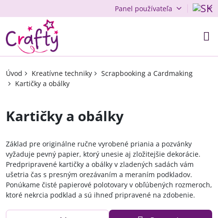
Panel používateľa
Úvod
Kreatívne techniky
Scrapbooking a Cardmaking
Kartičky a obálky
Kartičky a obálky
Základ pre originálne ručne vyrobené priania a pozvánky
vyžaduje pevný papier, ktorý unesie aj zložitejšie dekorácie.
Predpripravené kartičky a obálky v zladených sadách vám
ušetria čas s presným orezávaním a meraním podkladov.
Ponúkame čisté papierové polotovary v obľúbených rozmeroch,
ktoré nekrcia podklad a sú ihneď pripravené na zdobenie.