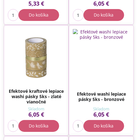
5,33 €
6,05 €
Do košíka
Do košíka
Efektové kraftové lepiace
Efektové washi lepiace
washi pásky 5ks - zlaté
pásky 5ks - bronzové
vianočné
Skladom
Skladom
6,05 €
6,05 €
Do košíka
Do košíka