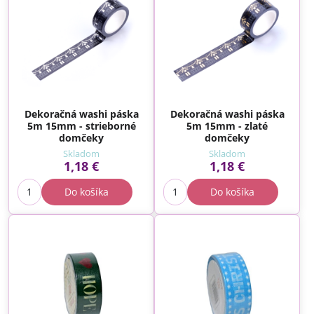
Dekoračná washi páska
Dekoračná washi páska
5m 15mm - strieborné
5m 15mm - zlaté
domčeky
domčeky
Skladom
Skladom
1,18 €
1,18 €
Do košíka
Do košíka