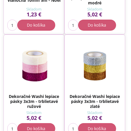
vianočná 10mm 5m - Noel
modré
Skladom
Skladom
1,23 €
5,02 €
Do košíka
Do košíka
Dekoračné Washi lepiace
Dekoračné Washi lepiace
pásky 3x3m - trblietavé
pásky 3x3m - trblietavé
ružové
zlaté
Skladom
Skladom
5,02 €
5,02 €
Do košíka
Do košíka