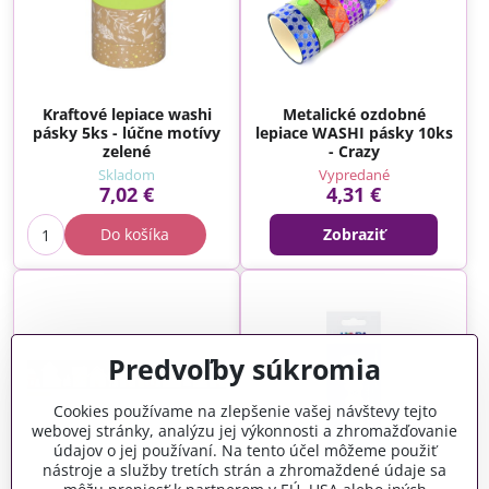
Kraftové lepiace washi
Metalické ozdobné
pásky 5ks - lúčne motívy
lepiace WASHI pásky 10ks
zelené
- Crazy
Skladom
Vypredané
7,02 €
4,31 €
Do košíka
Zobraziť
Predvoľby súkromia
Cookies používame na zlepšenie vašej návštevy tejto
webovej stránky, analýzu jej výkonnosti a zhromažďovanie
údajov o jej používaní. Na tento účel môžeme použiť
nástroje a služby tretích strán a zhromaždené údaje sa