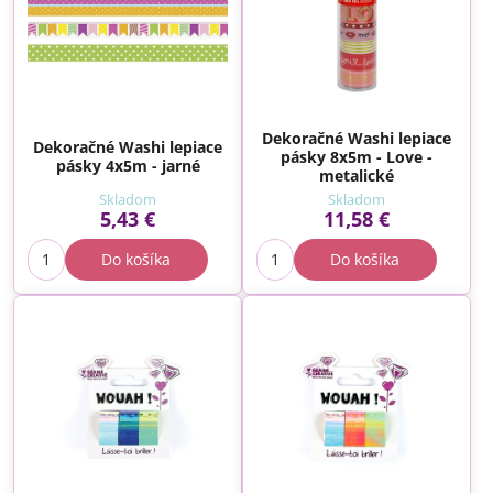
Dekoračné Washi lepiace
Dekoračné Washi lepiace
pásky 8x5m - Love -
pásky 4x5m - jarné
metalické
Skladom
Skladom
5,43 €
11,58 €
Do košíka
Do košíka