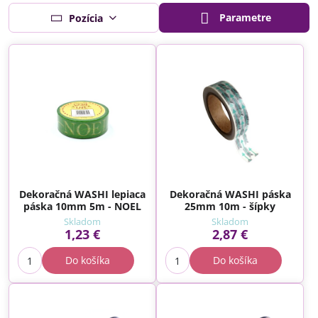
Parametre
Pozícia
Dekoračná WASHI lepiaca
Dekoračná WASHI páska
páska 10mm 5m - NOEL
25mm 10m - šípky
Skladom
Skladom
1,23 €
2,87 €
Do košíka
Do košíka