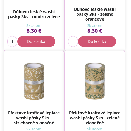
Dúhovo lesklé washi
Dúhovo lesklé washi
pásky 3ks - zeleno
pásky 3ks - modro zelené
oranžové
Skladom
Skladom
8,30 €
8,30 €
Do košíka
Do košíka
Efektové kraftové lepiace
Efektové kraftové lepiace
washi pásky 5ks -
washi pásky 5ks - zelené
strieborné vianočné
vianočné
Skladom
Skladom