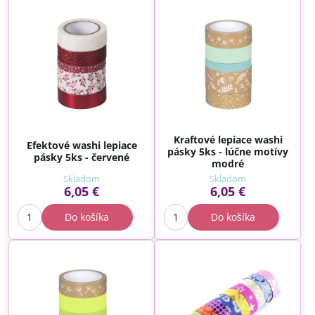
Kraftové lepiace washi
Efektové washi lepiace
pásky 5ks - lúčne motívy
pásky 5ks - červené
modré
Skladom
Skladom
6,05 €
6,05 €
Do košíka
Do košíka