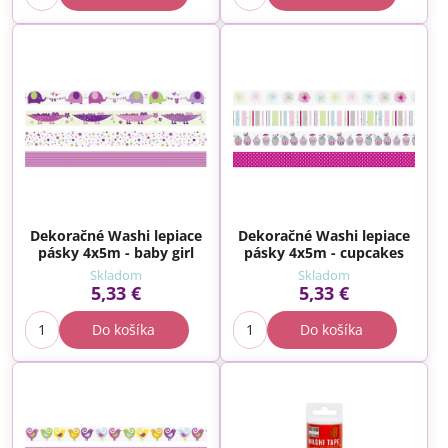
Dekoračné Washi lepiace
Dekoračné Washi lepiace
pásky 4x5m - baby girl
pásky 4x5m - cupcakes
Skladom
Skladom
5,33 €
5,33 €
Do košíka
Do košíka