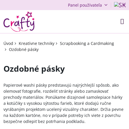
Panel používateľa
Úvod
Kreatívne techniky
Scrapbooking a Cardmaking
Ozdobné pásky
Ozdobné pásky
Papierové washi pásky predstavujú najrýchlejší spôsob, ako
olemovať fotografie, rozdeliť stránky alebo zamaskovať
prechody materiálov. Ponúkame dizajnové samolepiace hárky
a kotúčiky s vysokou sýtosťou farieb, ktoré dodajú ručne
vyrábaným projektom ucelený vizuálny charakter. Držia pevne
na každom kartóne, no v prípade potreby ich viete z povrchu
bezpečne odlepiť bez potrhania podkladu.