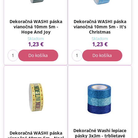
Dekoračná WASHI páska
Dekoračná WASHI páska
vianočná 10mm 5m -
vianočná 10mm 5m - It's
Hope And Joy
Christmas
Skladom
Skladom
1,23 €
1,23 €
Do košíka
Do košíka
Dekoračné Washi lepiace
Dekoračná WASHI páska
pásky 3x3m - trblietavé