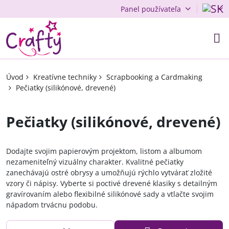
Panel používateľa
Úvod
Kreatívne techniky
Scrapbooking a Cardmaking
Pečiatky (silikónové, drevené)
Pečiatky (silikónové, drevené)
Dodajte svojim papierovým projektom, listom a albumom
nezameniteľný vizuálny charakter. Kvalitné pečiatky
zanechávajú ostré obrysy a umožňujú rýchlo vytvárať zložité
vzory či nápisy. Vyberte si poctivé drevené klasiky s detailným
gravírovaním alebo flexibilné silikónové sady a vtlačte svojim
nápadom trvácnu podobu.