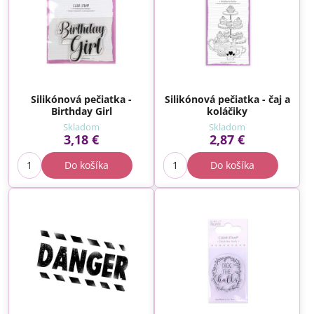
Silikónová pečiatka -
Silikónová pečiatka - čaj a
Birthday Girl
koláčiky
Skladom
Skladom
3,18 €
2,87 €
Do košíka
Do košíka