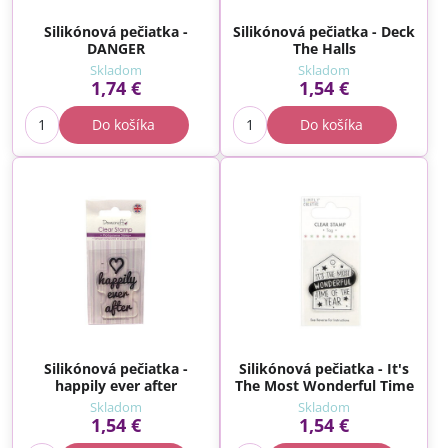
Silikónová pečiatka -
Silikónová pečiatka - Deck
DANGER
The Halls
Skladom
Skladom
1,74 €
1,54 €
Do košíka
Do košíka
Silikónová pečiatka -
Silikónová pečiatka - It's
happily ever after
The Most Wonderful Time
Skladom
Skladom
1,54 €
1,54 €