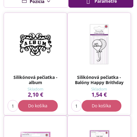
Parametre
Pozícia
Silikónová pečiatka -
Silikónová pečiatka -
album
Balóny Happy Brithday
Skladom
Skladom
2,10 €
1,54 €
Do košíka
Do košíka