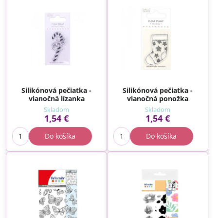
Silikónová pečiatka -
Silikónová pečiatka -
vianočná lízanka
vianočná ponožka
Skladom
Skladom
1,54 €
1,54 €
Do košíka
Do košíka