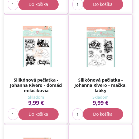
Do košíka
Do košíka
Silikónová pečiatka -
Silikónová pečiatka -
Johanna Rivero - domáci
Johanna Rivero - mačka,
miláčikovia
labky
Skladom
Skladom
9,99 €
9,99 €
Do košíka
Do košíka