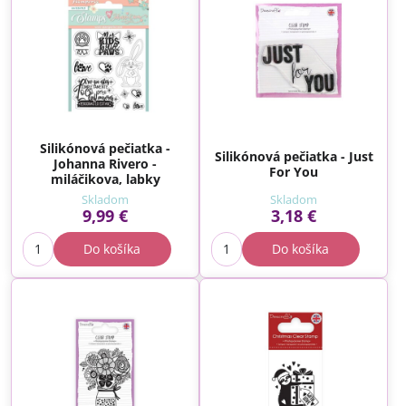
Silikónová pečiatka -
Silikónová pečiatka - Just
Johanna Rivero -
For You
miláčikova, labky
Skladom
Skladom
9,99 €
3,18 €
Do košíka
Do košíka