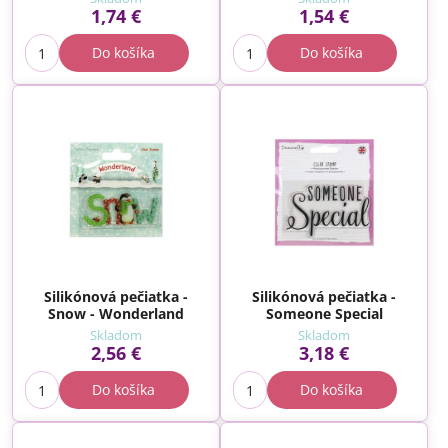
1,74 €
1,54 €
Do košíka
Do košíka
Silikónová pečiatka -
Silikónová pečiatka -
Snow - Wonderland
Someone Special
Skladom
Skladom
2,56 €
3,18 €
Do košíka
Do košíka