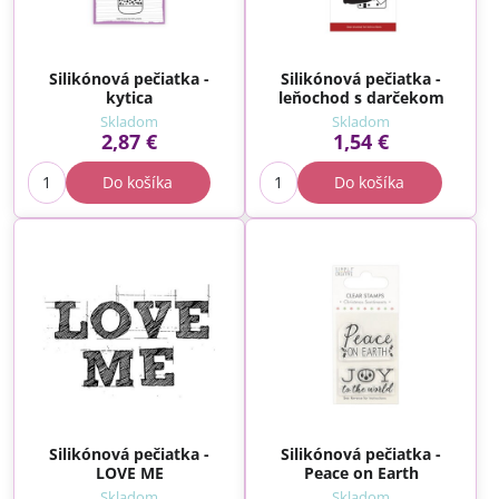
Silikónová pečiatka -
Silikónová pečiatka -
kytica
leňochod s darčekom
Skladom
Skladom
2,87 €
1,54 €
Do košíka
Do košíka
Silikónová pečiatka -
Silikónová pečiatka -
LOVE ME
Peace on Earth
Skladom
Skladom