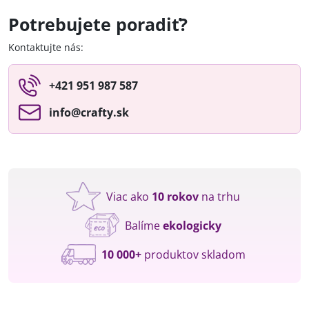
Potrebujete poradiť?
Kontaktujte nás:
+421 951 987 587
info​@crafty​.sk
Viac ako
10 rokov
na trhu
Balíme
ekologicky
10 000+
produktov skladom