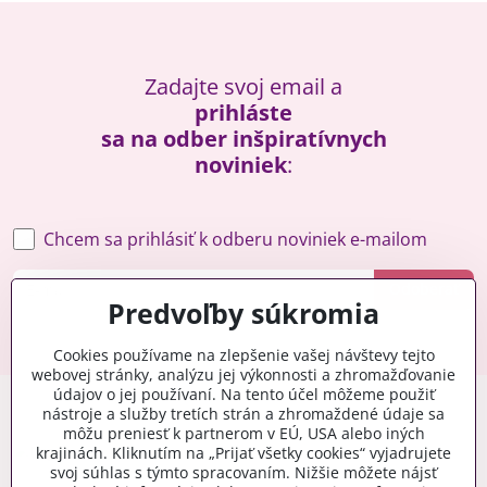
Zadajte svoj email a
prihláste
sa na odber inšpiratívnych
noviniek
:
Chcem sa prihlásiť k odberu noviniek e-mailom
Odoberať
Predvoľby súkromia
Cookies používame na zlepšenie vašej návštevy tejto
webovej stránky, analýzu jej výkonnosti a zhromažďovanie
údajov o jej používaní. Na tento účel môžeme použiť
nástroje a služby tretích strán a zhromaždené údaje sa
môžu preniesť k partnerom v EÚ, USA alebo iných
krajinách. Kliknutím na „Prijať všetky cookies“ vyjadrujete
svoj súhlas s týmto spracovaním. Nižšie môžete nájsť