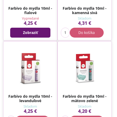
Farbivo do mydla 10ml -
Farbivo do mydla 10ml -
fialové
kamenná sivá
Vypredané
Skladom
4,25 €
4,31 €
Zobraziť
Do košíka
Farbivo do mydla 10ml -
Farbivo do mydla 10ml -
levanduľové
mätovo zelené
Skladom
Skladom
4,25 €
4,20 €