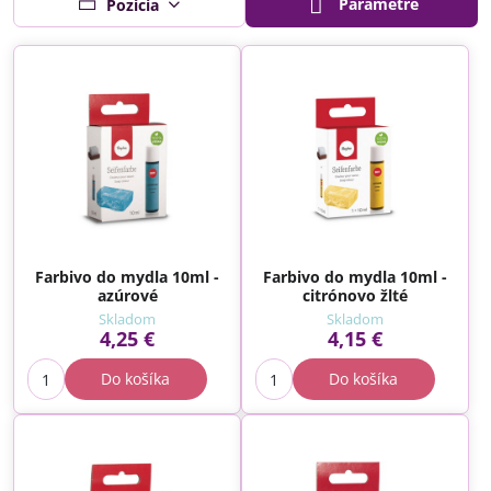
Parametre
Pozícia
Farbivo do mydla 10ml -
Farbivo do mydla 10ml -
azúrové
citrónovo žlté
Skladom
Skladom
4,25 €
4,15 €
Do košíka
Do košíka