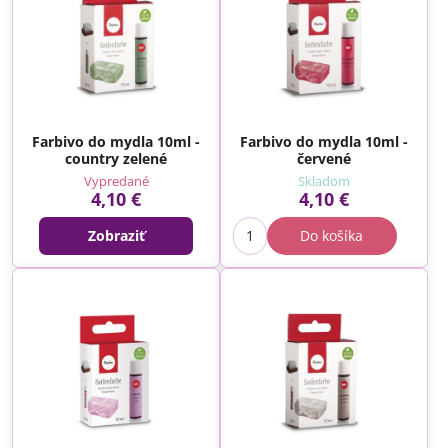
Farbivo do mydla 10ml -
Farbivo do mydla 10ml -
country zelené
červené
Vypredané
Skladom
4,10 €
4,10 €
Zobraziť
Do košíka