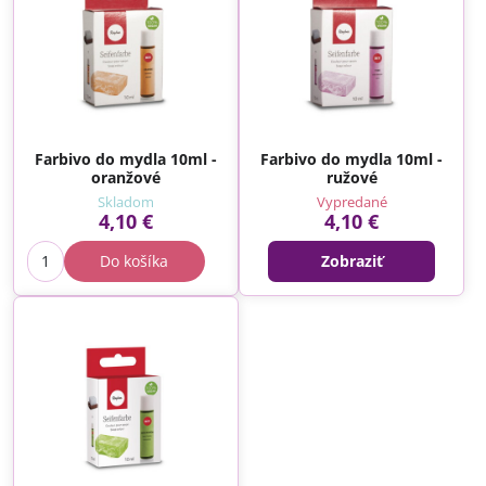
Farbivo do mydla 10ml -
Farbivo do mydla 10ml -
oranžové
ružové
Skladom
Vypredané
4,10 €
4,10 €
Do košíka
Zobraziť