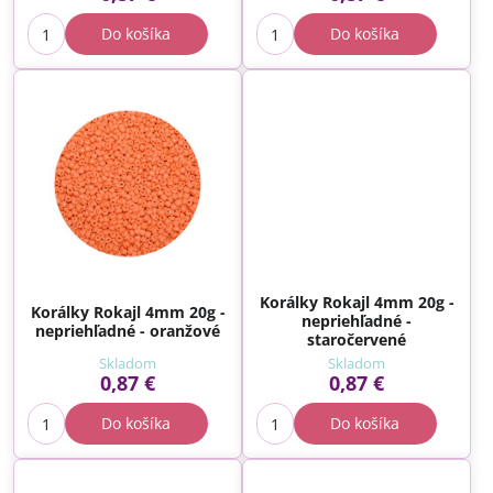
Do košíka
Do košíka
Korálky Rokajl 4mm 20g -
Korálky Rokajl 4mm 20g -
nepriehľadné -
nepriehľadné - oranžové
staročervené
Skladom
Skladom
0,87 €
0,87 €
Do košíka
Do košíka