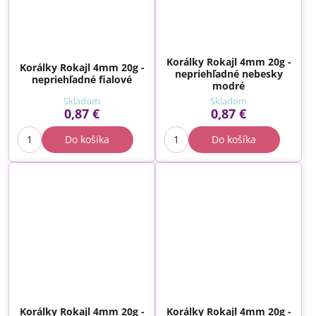
Korálky Rokajl 4mm 20g -
Korálky Rokajl 4mm 20g -
nepriehľadné nebesky
nepriehľadné fialové
modré
Skladom
Skladom
0,87 €
0,87 €
Do košíka
Do košíka
Korálky Rokajl 4mm 20g -
Korálky Rokajl 4mm 20g -