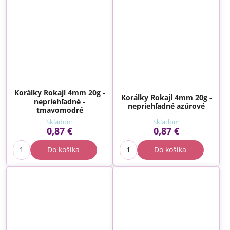
Korálky Rokajl 4mm 20g -
Korálky Rokajl 4mm 20g -
nepriehľadné -
nepriehľadné azúrové
tmavomodré
Skladom
Skladom
0,87 €
0,87 €
Do košíka
Do košíka