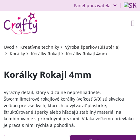
Panel používateľa
Úvod
Kreatívne techniky
Výroba šperkov (Bižutéria)
Korálky
Korálky Rokajl
Korálky Rokajl 4mm
Korálky Rokajl 4mm
Výrazný detail, ktorý v dizajne neprehliadnete.
Štvormilimetrové rokajlové korálky (veľkosť 6/0) sú skvelou
voľbou pre všetkých, ktorí chcú vytvárať plastické,
štruktúrované šperky alebo hľadajú stabilný materiál na
kombinovanie s prírodnými prvkami. Vďaka veľkému prievlaku
je práca s nimi rýchla a pohodlná.