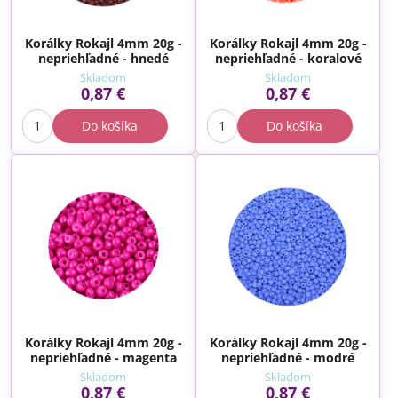
Korálky Rokajl 4mm 20g -
Korálky Rokajl 4mm 20g -
nepriehľadné - hnedé
nepriehľadné - koralové
Skladom
Skladom
0,87 €
0,87 €
Do košíka
Do košíka
Korálky Rokajl 4mm 20g -
Korálky Rokajl 4mm 20g -
nepriehľadné - magenta
nepriehľadné - modré
Skladom
Skladom
0,87 €
0,87 €