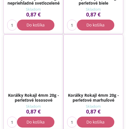
nepriehľadné svetlozelené
perleťové biele
Skladom
Skladom
0,87 €
0,87 €
Do košíka
Do košíka
Korálky Rokajl 4mm 20g -
Korálky Rokajl 4mm 20g -
perleťové lososové
perleťové marhuľové
Skladom
Skladom
0,87 €
0,87 €
Do košíka
Do košíka