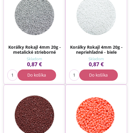
Korálky Rokajl 4mm 20g -
Korálky Rokajl 4mm 20g -
metalické strieborné
nepriehľadné - biele
Skladom
Skladom
0,87 €
0,87 €
Do košíka
Do košíka