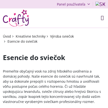
Panel používateľa
Úvod
Kreatívne techniky
Výroba sviečok
Esencie do sviečok
Esencie do sviečok
Premeňte obyčajný vosk na zdroj hlbokého uvoľnenia a
domácej pohody. Naše esencie do sviečok sú navrhnuté tak,
aby sa dokonale prepojili s roztopenou hmotou a uvoľňovali
vôňu postupne počas celého horenia. Či už hľadáte
upokojujúcu levanduľu, svieže citrusy alebo hrejivú škoricu s
vanilkou, zopár kvapiek tejto koncentrovanej sily dodá vašim
vlastnoručne vyrobeným sviečkam profesionálny rozmer.