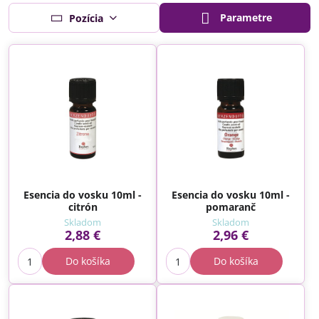
Parametre
Pozícia
Esencia do vosku 10ml -
Esencia do vosku 10ml -
citrón
pomaranč
Skladom
Skladom
2,88 €
2,96 €
Do košíka
Do košíka