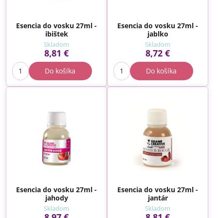
Esencia do vosku 27ml -
Esencia do vosku 27ml -
ibištek
jablko
Skladom
Skladom
8,81 €
8,72 €
Do košíka
Do košíka
Esencia do vosku 27ml -
Esencia do vosku 27ml -
jahody
jantár
Skladom
Skladom
8,97 €
8,81 €