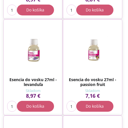
Do košíka
Do košíka
Esencia do vosku 27ml -
Esencia do vosku 27ml -
levanduľa
passion fruit
Skladom
Skladom
8,97 €
7,16 €
Do košíka
Do košíka