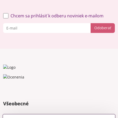
Chcem sa prihlásiť k odberu noviniek e-mailom
Odoberať
Všeobecné
Všeobecné obchodné podmienky
Vernostný zľavový systém