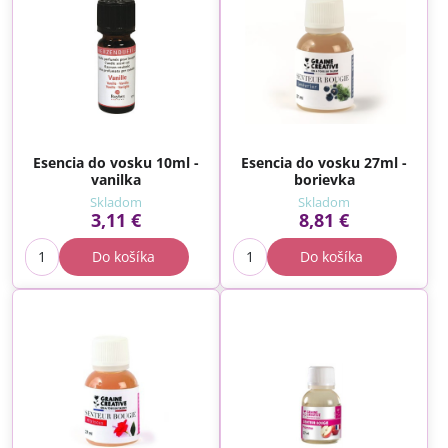
Esencia do vosku 10ml -
Esencia do vosku 27ml -
vanilka
borievka
Skladom
Skladom
3,11 €
8,81 €
Do košíka
Do košíka