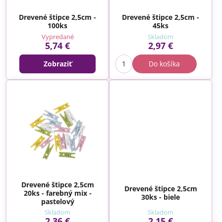
Drevené štipce 2,5cm -
Drevené štipce 2,5cm -
100ks
45ks
Vypredané
Skladom
5,74 €
2,97 €
Zobraziť
Do košíka
Drevené štipce 2,5cm
Drevené štipce 2,5cm
20ks - farebný mix -
30ks - biele
pastelový
Skladom
Skladom
2,36 €
2,15 €