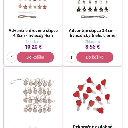
Adventné drevené štipce
Adventné štipce 3,6cm -
4,8cm - hviezdy 4cm
hviezdičky biele, čierne
Skladom
Skladom
10,20 €
8,56 €
Do košíka
Do košíka
Dekoračné ozdobné