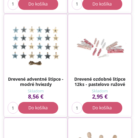
Do košíka
Do košíka
Drevené adventné štipce -
Drevené ozdobné štipce
modré hviezdy
12ks - pastelovo ružové
Skladom
Skladom
8,56 €
2,95 €
Do košíka
Do košíka