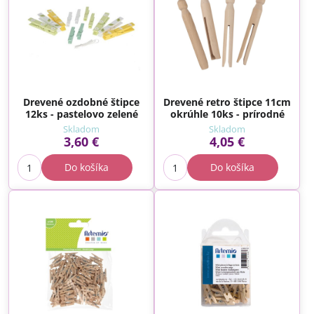
Drevené ozdobné štipce
Drevené retro štipce 11cm
12ks - pastelovo zelené
okrúhle 10ks - prírodné
Skladom
Skladom
3,60 €
4,05 €
Do košíka
Do košíka