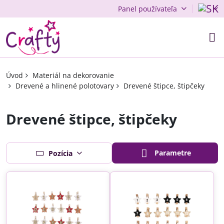
Panel používateľa
Úvod
Materiál na dekorovanie
Drevené a hlinené polotovary
Drevené štipce, štipčeky
Drevené štipce, štipčeky
Parametre
Pozícia