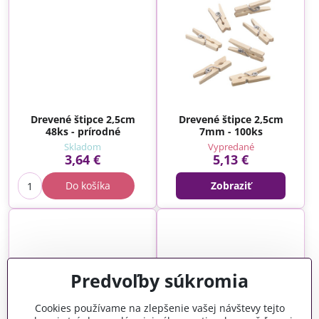
Drevené štipce 2,5cm
Drevené štipce 2,5cm
48ks - prírodné
7mm - 100ks
Skladom
Vypredané
3,64 €
5,13 €
Do košíka
Zobraziť
Predvoľby súkromia
Cookies používame na zlepšenie vašej návštevy tejto